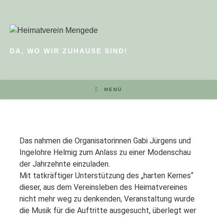
DA, WO WIR ZUHAUSE SIND!
MENÜ
Das nahmen die Organisatorinnen Gabi Jürgens und
Ingelohre Hel
mig zum Anlass zu einer Modenschau
der Jahrzehnte einzuladen.
Mit tatkräftiger Unterstützung des „harten Kernes“
dieser, aus dem Vereinsleben des Heimatvereines
nicht mehr weg zu denkenden, Veranstaltung wurde
die Musik für die Auftritte ausgesucht, überlegt wer