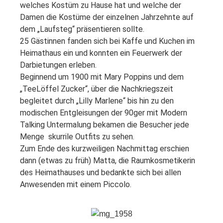
welches Kostüm zu Hause hat und welche der
Damen die Kostüme der einzelnen Jahrzehnte auf
dem „Laufsteg“ präsentieren sollte.
25 Gästinnen fanden sich bei Kaffe und Kuchen im
Heimathaus ein und konnten ein Feuerwerk der
Darbietungen erleben.
Beginnend um 1900 mit Mary Poppins und dem
„TeeLöffel Zucker“, über die Nachkriegszeit
begleitet durch „Lilly Marlene“ bis hin zu den
modischen Entgleisungen der 90ger mit Modern
Talking Untermalung bekamen die Besucher jede
Menge skurrile Outfits zu sehen.
Zum Ende des kurzweiligen Nachmittag erschien
dann (etwas zu früh) Matta, die Raumkosmetikerin
des Heimathauses und bedankte sich bei allen
Anwesenden mit einem Piccolo.