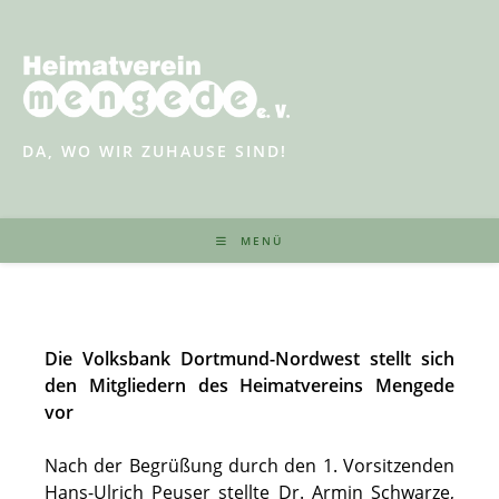
Zum
Inhalt
springen
DA, WO WIR ZUHAUSE SIND!
MENÜ
Die Volksbank Dortmund-Nordwest stellt sich
den Mitgliedern des Heimatvereins Mengede
vor
Nach der Begrüßung durch den 1. Vorsitzenden
Hans-Ulrich Peuser stellte Dr. Armin Schwarze,