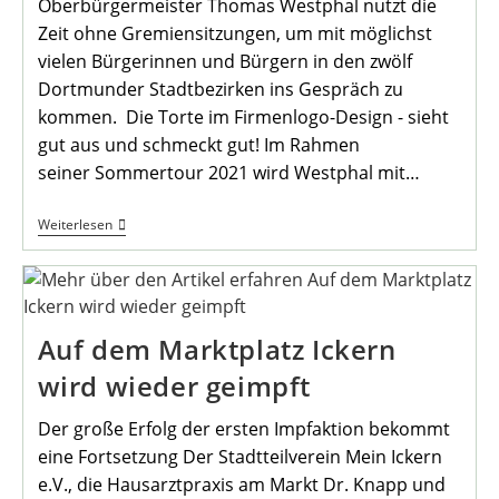
Oberbürgermeister Thomas Westphal nutzt die
Zeit ohne Gremiensitzungen, um mit möglichst
vielen Bürgerinnen und Bürgern in den zwölf
Dortmunder Stadtbezirken ins Gespräch zu
kommen. Die Torte im Firmenlogo-Design - sieht
gut aus und schmeckt gut! Im Rahmen
seiner Sommertour 2021 wird Westphal mit…
OB
Weiterlesen
Thomas
Westphal
Auf
Sommertour
In
Mengede
Auf dem Marktplatz Ickern
wird wieder geimpft
Der große Erfolg der ersten Impfaktion bekommt
eine Fortsetzung Der Stadtteilverein Mein Ickern
e.V., die Hausarztpraxis am Markt Dr. Knapp und