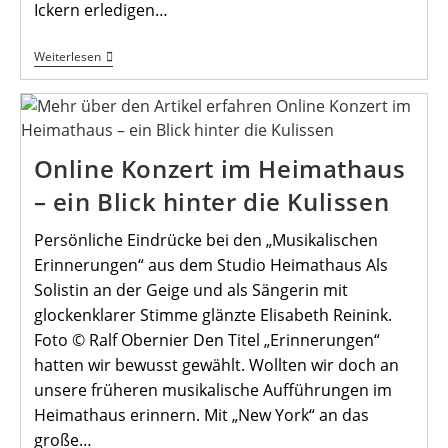
Ickern erledigen…
Mein
Weiterlesen
Ickern
E.V.
Lädt
Ein
Online Konzert im Heimathaus
– ein Blick hinter die Kulissen
Persönliche Eindrücke bei den „Musikalischen
Erinnerungen“ aus dem Studio Heimathaus Als
Solistin an der Geige und als Sängerin mit
glockenklarer Stimme glänzte Elisabeth Reinink.
Foto © Ralf Obernier Den Titel „Erinnerungen“
hatten wir bewusst gewählt. Wollten wir doch an
unsere früheren musikalische Aufführungen im
Heimathaus erinnern. Mit „New York“ an das
große…