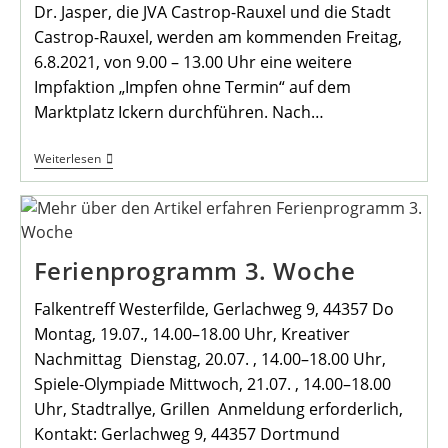
Dr. Jasper, die JVA Castrop-Rauxel und die Stadt
Castrop-Rauxel, werden am kommenden Freitag,
6.8.2021, von 9.00 – 13.00 Uhr eine weitere
Impfaktion „Impfen ohne Termin“ auf dem
Marktplatz Ickern durchführen. Nach…
Auf
Weiterlesen
Dem
Marktplatz
Ickern
Wird
Wieder
Geimpft
Ferienprogramm 3. Woche
Falkentreff Westerfilde, Gerlachweg 9, 44357 Do
Montag, 19.07., 14.00–18.00 Uhr, Kreativer
Nachmittag Dienstag, 20.07. , 14.00–18.00 Uhr,
Spiele-Olympiade Mittwoch, 21.07. , 14.00–18.00
Uhr, Stadtrallye, Grillen Anmeldung erforderlich,
Kontakt: Gerlachweg 9, 44357 Dortmund