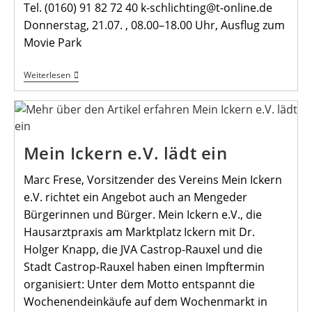
Tel. (0160) 91 82 72 40 k-schlichting@t-online.de
Donnerstag, 21.07. , 08.00–18.00 Uhr, Ausflug zum
Movie Park
Ferienprogramm
Weiterlesen
3.
Woche
Mein Ickern e.V. lädt ein
Marc Frese, Vorsitzender des Vereins Mein Ickern
e.V. richtet ein Angebot auch an Mengeder
Bürgerinnen und Bürger. Mein Ickern e.V., die
Hausarztpraxis am Marktplatz Ickern mit Dr.
Holger Knapp, die JVA Castrop-Rauxel und die
Stadt Castrop-Rauxel haben einen Impftermin
organisiert: Unter dem Motto entspannt die
Wochenendeinkäufe auf dem Wochenmarkt in