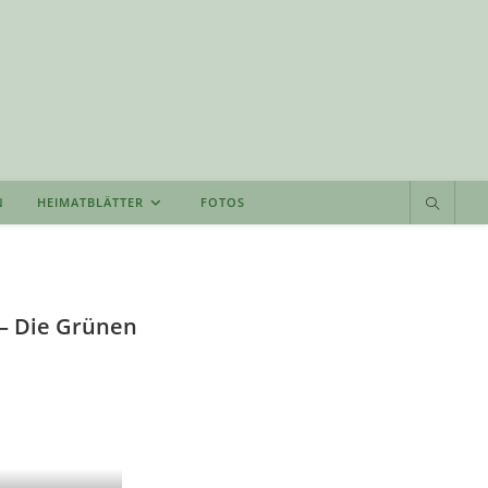
N
HEIMATBLÄTTER
FOTOS
 – Die Grünen