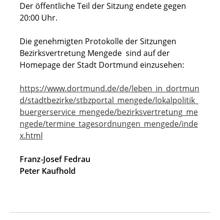
Der öffentliche Teil der Sitzung endete gegen
20:00 Uhr.
Die genehmigten Protokolle der Sitzungen
Bezirksvertretung Mengede sind auf der
Homepage der Stadt Dortmund einzusehen:
https://www.dortmund.de/de/leben_in_dortmun
d/stadtbezirke/stbzportal_mengede/lokalpolitik_
buergerservice_mengede/bezirksvertretung_me
ngede/termine_tagesordnungen_mengede/inde
x.html
Franz-Josef Fedrau
Peter Kaufhold