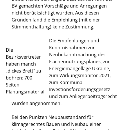
BV gemachten Vorschläge und Anregungen
nicht berücksichtigt wurden. Aus diesen
Gründen fand die Empfehlung (mit einer
Stimmenthaltung) keine Zustimmung.
Die Empfehlungen und
Kenntnisnahmen zur
Die
Neubekanntmachung des
Bezirksvertreter
Flächennutzungsplanes, zur
haben manch
Energiemangellage Ukraine,
„dickes Brett“ zu
zum Wirkungsmonitor 2021,
bohren: 700
zum Kommunal-
Seiten
Investionsförderungsgesetz
Planungsmaterial
und zum Anliegerbeitragsrecht
wurden angenommen.
Bei den Punkten Neubaustandard für
klimagerechtes Bauen und Neubau einer