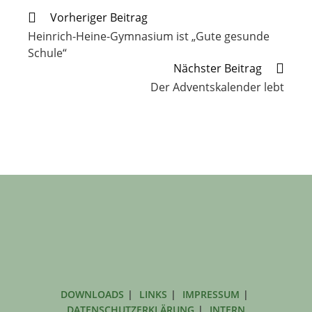
Weitere
Vorheriger Beitrag
Artikel
Heinrich-Heine-Gymnasium ist „Gute gesunde
ansehen
Schule“
Nächster Beitrag
Der Adventskalender lebt
DOWNLOADS
LINKS
IMPRESSUM
DATENSCHUTZERKLÄRUNG
INTERN