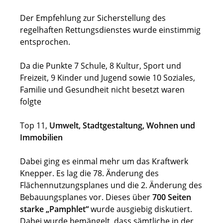
Der Empfehlung zur Sicherstellung des
regelhaften Rettungsdienstes wurde einstimmig
entsprochen.
Da die Punkte 7 Schule, 8 Kultur, Sport und
Freizeit, 9 Kinder und Jugend sowie 10 Soziales,
Familie und Gesundheit nicht besetzt waren
folgte
Top 11,
Umwelt, Stadtgestaltung, Wohnen und
Immobilien
Dabei ging es einmal mehr um das Kraftwerk
Knepper. Es lag die 78. Änderung des
Flächennutzungsplanes und die 2. Änderung des
Bebauungsplanes vor. Dieses über
700 Seiten
starke „Pamphlet“
wurde ausgiebig diskutiert.
Dabei wurde bemängelt, dass sämtliche in der