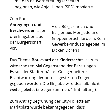
mit den Bauvorbereitungsarbeiten
beginnen, wie Anja Hubert (SPD) monierte.
Zum Punkt
Anregungen und
Viele Bürgerinnen und
Beschwerden
lagen
Bürger aus Mengede und
drei Eingaben aus
Groppenbruch fordern: Kein
der Bürgerschaft
Gewerbe-/Industriegebiet im
vor.
Dicken Dören !
Das Thema
Boulevard der Kinderrechte
ist zum
wiederholten Mal Gegenstand der Beratungen.
Es soll der Stadt zunächst Gelegenheit zur
Beantwortung der bereits gestellten Fragen
gegeben werden. Die Eingabe wird deshalb nicht
weitergeleitet (3 Gegenstimmen, 1 Enthaltung).
Zum Antrag Begrünung der City-Toilette am
Marktplatz wurde bekanntgegeben, dass