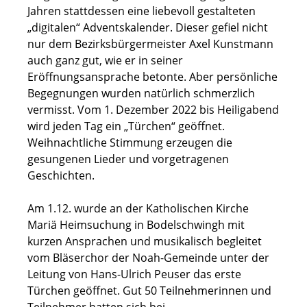
Jahren stattdessen eine liebevoll gestalteten
„digitalen“ Adventskalender. Dieser gefiel nicht
nur dem Bezirksbürgermeister Axel Kunstmann
auch ganz gut, wie er in seiner
Eröffnungsansprache betonte. Aber persönliche
Begegnungen wurden natürlich schmerzlich
vermisst. Vom 1. Dezember 2022 bis Heiligabend
wird jeden Tag ein „Türchen“ geöffnet.
Weihnachtliche Stimmung erzeugen die
gesungenen Lieder und vorgetragenen
Geschichten.
Am 1.12. wurde an der Katholischen Kirche
Mariä Heimsuchung in Bodelschwingh mit
kurzen Ansprachen und musikalisch begleitet
vom Bläserchor der Noah-Gemeinde unter der
Leitung von Hans-Ulrich Peuser das erste
Türchen geöffnet. Gut 50 Teilnehmerinnen und
Teilnehmer hatten sich bei