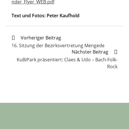
nder_Flyer_WEB.pdf
Text und Fotos: Peter Kaufhold
Weitere
Vorheriger Beitrag
Artikel
16. Sitzung der Bezirksvertretung Mengede
ansehen
Nächster Beitrag
KuBiPark präsentiert: Claes & Udo – Bach-Folk-
Rock