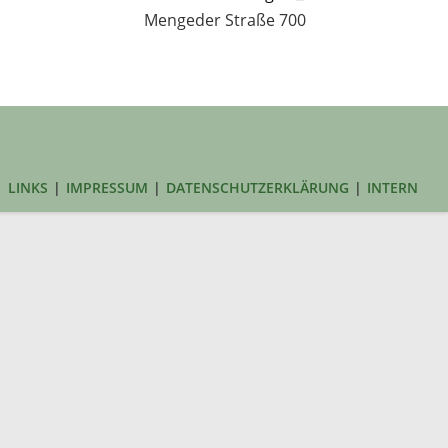
Mengeder Straße 700
LINKS
IMPRESSUM
DATENSCHUTZERKLÄRUNG
INTERN