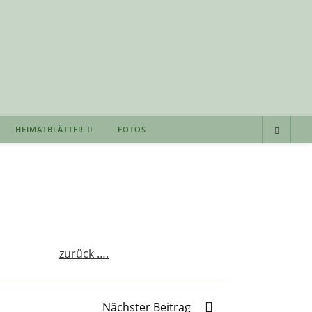
HEIMATBLÄTTER
FOTOS
zurück ….
Nächster Beitrag