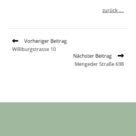
zurück ….
Weitere
Vorheriger Beitrag
Artikel
Williburgstrasse 10
ansehen
Nächster Beitrag
Mengeder Straße 698