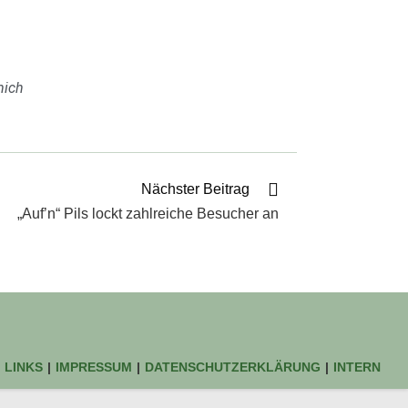
mich
Nächster Beitrag
„Auf’n“ Pils lockt zahlreiche Besucher an
LINKS
IMPRESSUM
DATENSCHUTZERKLÄRUNG
INTERN