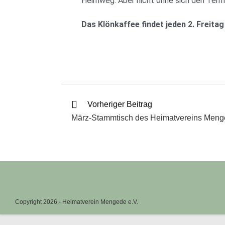
Heimweg. Aber nicht ohne sich den Termi
Das Klönkaffee findet jeden 2. Freit
Vorheriger Beitrag
März-Stammtisch des Heimatvereins Men
Copyright 2026 - Heimatverein Mengede e.V.