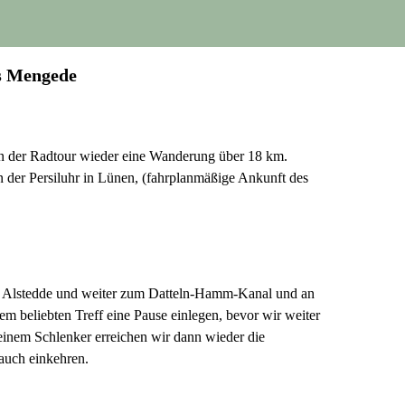
ns Mengede
on der Radtour wieder eine Wanderung über 18 km.
 der Persiluhr in Lünen, (fahrplanmäßige Ankunft des
bis Alstedde und weiter zum Datteln-Hamm-Kanal und an
m beliebten Treff eine Pause einlegen, bevor wir weiter
inem Schlenker erreichen wir dann wieder die
auch einkehren.