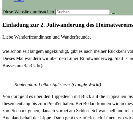
Diese Website durchsuchen
Einladung zur 2. Juliwanderung des Heimatverei
Liebe Wanderfreundinnen und Wanderfreunde,
wie schon seit langem angekündigt, gibt es nach meiner Rückkehr v
Dieses Mal wandern wir über den Lüner-Rundwanderweg. Start ist an
Busses um 9.53 Uhr).
Routenplan: Lothar Splisteser (Google World)
Von dort geht es über den Lippedeich mit Blick auf die Lippeauen 
diesem entlang bis zum Preußenhafen. Bei Bedarf können wir an diese
zum Seepark gehen, danach vorbei am Schloss Schwansbell und mit e
Auenlandschaft der Lippe. Dann geht es zurück nach Lünen, wo wir 