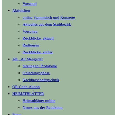
Vorstand
Aktivitäten
online Stammtisch und Konzerte
Aktuelles aus dem Stadtbezirk
Vorschau
Rückblicke_aktuell
Radtouren
Rückblicke_archiv
AK „Alt Mengede“
Sitzungen/ Protokolle
Gründungsphase
Nachbarschaftspicknik
QR-Code-Aktion
HEIMATBLÄTTER
Heimatblätter online
Neues aus der Redaktion
Fotos