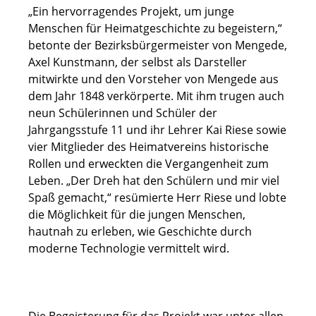
„Ein hervorragendes Projekt, um junge
Menschen für Heimatgeschichte zu begeistern,“
betonte der Bezirksbürgermeister von Mengede,
Axel Kunstmann, der selbst als Darsteller
mitwirkte und den Vorsteher von Mengede aus
dem Jahr 1848 verkörperte. Mit ihm trugen auch
neun Schülerinnen und Schüler der
Jahrgangsstufe 11 und ihr Lehrer Kai Riese sowie
vier Mitglieder des Heimatvereins historische
Rollen und erweckten die Vergangenheit zum
Leben. „Der Dreh hat den Schülern und mir viel
Spaß gemacht,“ resümierte Herr Riese und lobte
die Möglichkeit für die jungen Menschen,
hautnah zu erleben, wie Geschichte durch
moderne Technologie vermittelt wird.
Die Begeisterung für das Projekt war unter allen