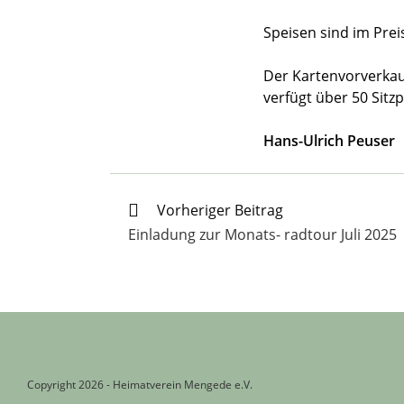
Speisen sind im Prei
Der Kartenvorverkauf
verfügt über 50 Sitzp
Hans-Ulrich Peuser
Weitere
Vorheriger Beitrag
Artikel
Einladung zur Monats- radtour Juli 2025
ansehen
Copyright 2026 - Heimatverein Mengede e.V.