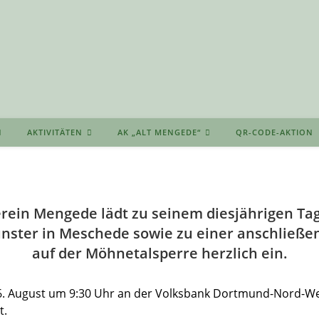
AKTIVITÄTEN
AK „ALT MENGEDE“
QR-CODE-AKTION
rein Mengede lädt zu seinem diesjährigen Tag
nster in Meschede sowie zu einer anschließen
auf der Möhnetalsperre herzlich ein.
6. August um 9:30 Uhr an der Volksbank Dortmund-Nord-Wes
t.