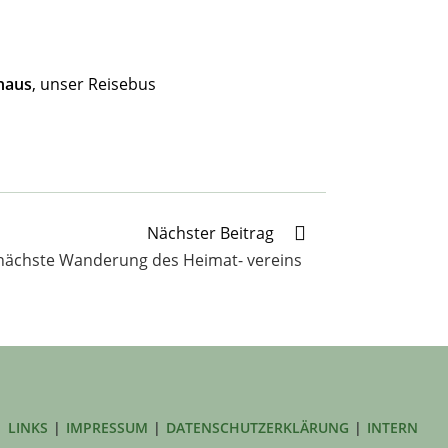
haus
, unser Reisebus
Nächster Beitrag
nächste Wanderung des Heimat- vereins
LINKS
IMPRESSUM
DATENSCHUTZERKLÄRUNG
INTERN