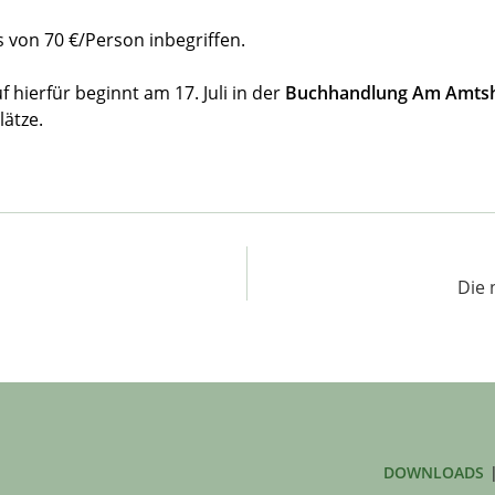
s von 70 €/Person inbegriffen.
 hierfür beginnt am 17. Juli in der
Buchhandlung
Am Amts
lätze.
Die 
DOWNLOADS