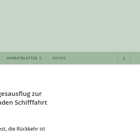
HEIMATBLÄTTER
FOTOS
esausflug zur
den Schifffahrt
t, die Rückkehr ist