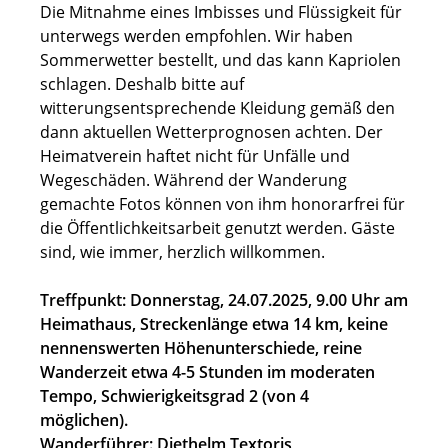
Die Mitnahme eines Imbisses und Flüssigkeit für
unterwegs werden empfohlen. Wir haben
Sommerwetter bestellt, und das kann Kapriolen
schlagen. Deshalb bitte auf
witterungsentsprechende Kleidung gemäß den
dann aktuellen Wetterprognosen achten. Der
Heimatverein haftet nicht für Unfälle und
Wegeschäden. Während der Wanderung
gemachte Fotos können von ihm honorarfrei für
die Öffentlichkeitsarbeit genutzt werden. Gäste
sind, wie immer, herzlich willkommen.
Treffpunkt: Donnerstag, 24.07.2025, 9.00 Uhr am
Heimathaus, Streckenlänge etwa 14 km, keine
nennenswerten Höhenunterschiede, reine
Wanderzeit etwa 4-5 Stunden im moderaten
Tempo, Schwierigkeitsgrad 2 (von 4
möglichen).
Wanderführer: Diethelm Textoris