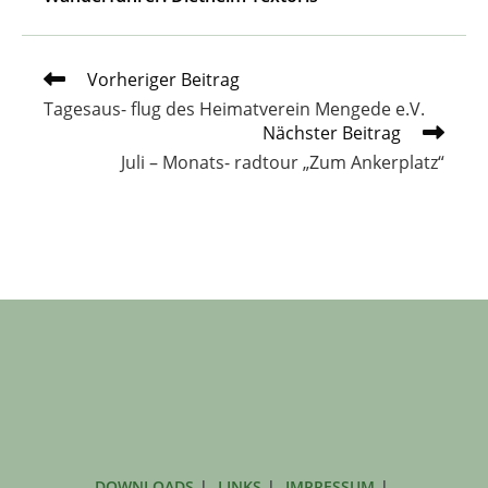
Weitere
Vorheriger Beitrag
Artikel
Tagesaus- flug des Heimatverein Mengede e.V.
ansehen
Nächster Beitrag
Juli – Monats- radtour „Zum Ankerplatz“
DOWNLOADS
LINKS
IMPRESSUM