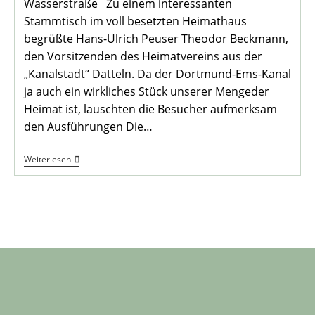
Wasserstraße Zu einem interessanten
Stammtisch im voll besetzten Heimathaus
begrüßte Hans-Ulrich Peuser Theodor Beckmann,
den Vorsitzenden des Heimatvereins aus der
„Kanalstadt“ Datteln. Da der Dortmund-Ems-Kanal
ja auch ein wirkliches Stück unserer Mengeder
Heimat ist, lauschten die Besucher aufmerksam
den Ausführungen Die…
125
Weiterlesen
(126)
Jahre
Dortmund-
Ems-
Kanal