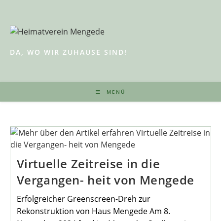
Zum
Inhalt
springen
DA, WO WIR ZUHAUSE SIND!
MENÜ
Virtuelle Zeitreise in die
Vergangen- heit von Mengede
Erfolgreicher Greenscreen-Dreh zur
Rekonstruktion von Haus Mengede Am 8.