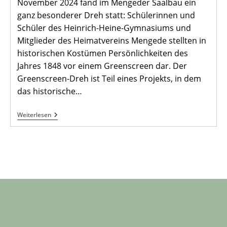
November 2024 fand im Mengeder Saalbau ein
ganz besonderer Dreh statt: Schülerinnen und
Schüler des Heinrich-Heine-Gymnasiums und
Mitglieder des Heimatvereins Mengede stellten in
historischen Kostümen Persönlichkeiten des
Jahres 1848 vor einem Greenscreen dar. Der
Greenscreen-Dreh ist Teil eines Projekts, in dem
das historische…
Virtuelle
Weiterlesen
Zeitreise
In
Die
Vergangen-
Heit
Von
Mengede