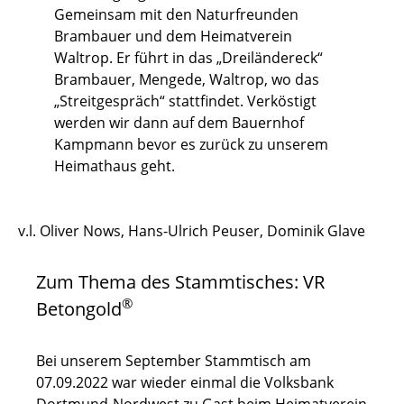
Gemeinsam mit den Naturfreunden
Brambauer und dem Heimatverein
Waltrop. Er führt in das „Dreiländereck“
Brambauer, Mengede, Waltrop, wo das
„Streitgespräch“ stattfindet. Verköstigt
werden wir dann auf dem Bauernhof
Kampmann bevor es zurück zu unserem
Heimathaus geht.
v.l. Oliver Nows, Hans-Ulrich Peuser, Dominik Glave
Zum Thema des Stammtisches: VR
®
Betongold
Bei unserem September Stammtisch am
07.09.2022 war wieder einmal die Volksbank
Dortmund-Nordwest zu Gast beim Heimatverein