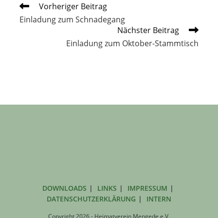
Weitere
Vorheriger Beitrag
Artikel
Einladung zum Schnadegang
ansehen
Nächster Beitrag
Einladung zum Oktober-Stammtisch
DOWNLOADS
LINKS
IMPRESSUM
DATENSCHUTZERKLÄRUNG
INTERN
Copyright 2026 - Heimatverein Mengede e.V.