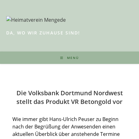
Zum
Inhalt
springen
DA, WO WIR ZUHAUSE SIND!
MENÜ
Die Volksbank Dortmund Nordwest
stellt das Produkt VR Betongold vor
Wie immer gibt Hans-Ulrich Peuser zu Beginn
nach der Begrüßung der Anwesenden einen
aktuellen Überblick über anstehende Termine