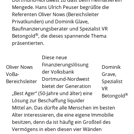
Mengede. Hans Ulrich Peuser begrüßte die
Referenten Oliver Nows (Bereichsleiter
Privatkunden) und Dominik Glave,
Baufinanzierungsberater und Spezialist VR
®
Betongold
, die dieses spannende Thema
präsentierten.
Diese neue
Finanzierungslösung
Oliver Nows
Dominik
der Volksbank
VoBa-
Grave,
Dortmund-Nordwest
Bereichsleiter
Spezialist
bietet der Generation
VR
„Best Ager“ (50-Jahre und älter) eine
®
Betongold
Lösung zur Beschaffung liquider
Mittel an. Das dürfte alle Menschen im besten
Alter interessieren, die eine eigene Immobilie
besitzen, denn da ist häufig ein Großteil des
Vermögens in eben diesen vier Wänden