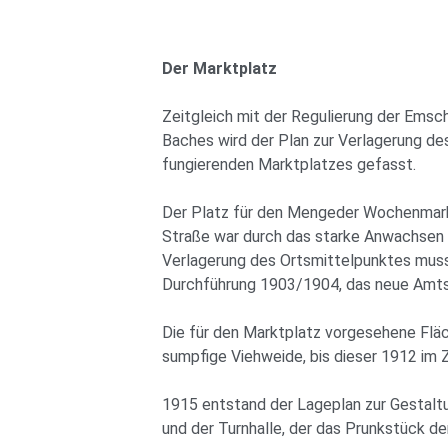
Der Marktplatz
Zeitgleich mit der Regulierung der Emsc
Baches wird der Plan zur Verlagerung de
fungierenden Marktplatzes gefasst.
Der Platz für den Mengeder Wochenmarkt
Straße war durch das starke Anwachsen 
Verlagerung des Ortsmittelpunktes muss
Durchführung 1903/1904, das neue Amtsha
Die für den Marktplatz vorgesehene Fl
sumpfige Viehweide, bis dieser 1912 im 
1915 entstand der Lageplan zur Gestalt
und der Turnhalle, der das Prunkstück de