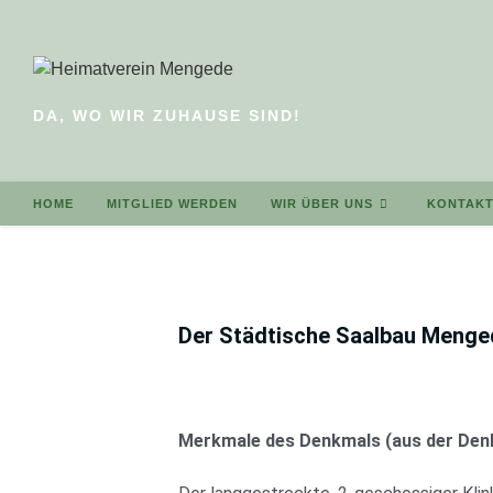
DA, WO WIR ZUHAUSE SIND!
HOME
MITGLIED WERDEN
WIR ÜBER UNS
KONTAK
Der Städtische Saalbau Menge
Merkmale des Denkmals (aus der Den