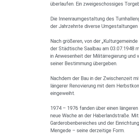
überlaufen. Ein zweigeschossiges Torgeb
Die Innenraumgestaltung des Turnhallen
der Jahrzehnte diverse Umgestaltungen u
Nach größeren, von der „Kulturgemeind
der Städtische Saalbau am 03.07.1948 mi
in Anwesenheit der Militärregierung und v
seiner Bestimmung übergeben.
Nachdem der Bau in der Zwischenzeit mi
längerer Renovierung mit dem Herbstko
eingeweiht.
1974 – 1976 fanden über einen längeren
neue Wache an der Haberlandstraße. Mi
Garderobenbereiches und der Einrichtung
Mengede – seine derzeitige Form.