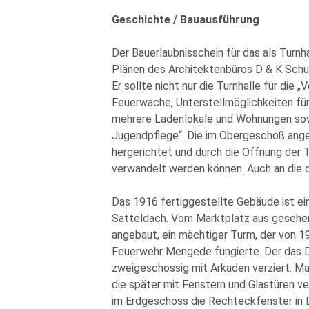
Geschichte / Bauausführung
Der Bauerlaubnisschein für das als Turn
Plänen des Architektenbüros D & K Schu
Er sollte nicht nur die Turnhalle für die
Feuerwache, Unterstellmöglichkeiten für
mehrere Ladenlokale und Wohnungen sowi
Jugendpflege“. Die im Obergeschoß ange
hergerichtet und durch die Öffnung der 
verwandelt werden können. Auch an die 
Das 1916 fertiggestellte Gebäude ist ei
Satteldach. Vom Marktplatz aus gesehen
angebaut, ein mächtiger Turm, der von 19
Feuerwehr Mengede fungierte. Der das 
zweigeschossig mit Arkaden verziert. Mar
die später mit Fenstern und Glastüren v
im Erdgeschoss die Rechteckfenster i