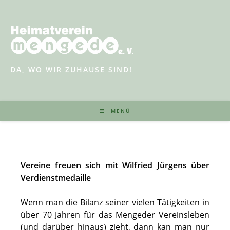
Zum
Inhalt
springen
DA, WO WIR ZUHAUSE SIND!
MENÜ
Vereine freuen sich mit Wilfried Jürgens über
Verdienstmedaille
Wenn man die Bilanz seiner vielen Tätigkeiten in
über 70 Jahren für das Mengeder Vereinsleben
(und darüber hinaus) zieht, dann kan man nur