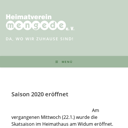
Zum
Inhalt
springen
DA, WO WIR ZUHAUSE SIND!
MENÜ
Saison 2020 eröffnet
Am
vergangenen Mittwoch (22.1.) wurde die
Skatsaison im Heimathaus am Widum eröffnet.