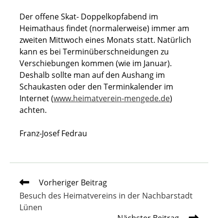
Der offene Skat- Doppelkopfabend im
Heimathaus findet (normalerweise) immer am
zweiten Mittwoch eines Monats statt. Natürlich
kann es bei Terminüberschneidungen zu
Verschiebungen kommen (wie im Januar).
Deshalb sollte man auf den Aushang im
Schaukasten oder den Terminkalender im
Internet (
www.heimatverein-mengede.de
)
achten.
Franz-Josef Fedrau
Weitere
Vorheriger Beitrag
Artikel
Besuch des Heimatvereins in der Nachbarstadt
ansehen
Lünen