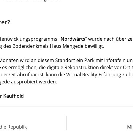
ter?
dtentwicklungsprogramms
„Nordwärts“
wurde nach über ze
g des Bodendenkmals Haus Mengede bewilligt.
naten wird an diesem Standort ein Park mit Infotafeln un
e es ermöglichen, die digitale Rekonstruktion direkt vor Or
ederzeit abrufbar ist, kann die Virtual Reality-Erfahrung zu
ede ausprobiert werden.
er Kaufhold
die Republik
Mi