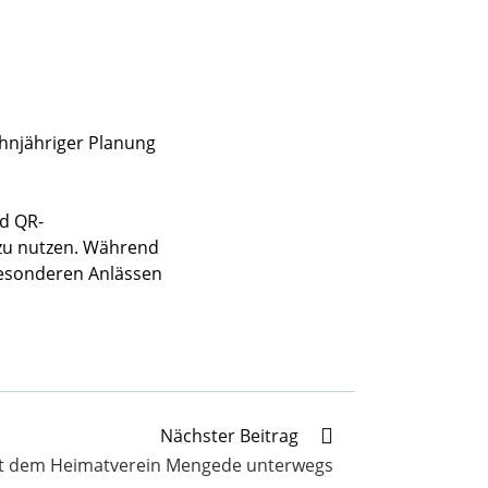
hnjähriger Planung
d QR-
t zu nutzen. Während
 besonderen Anlässen
Nächster Beitrag
t dem Heimatverein Mengede unterwegs