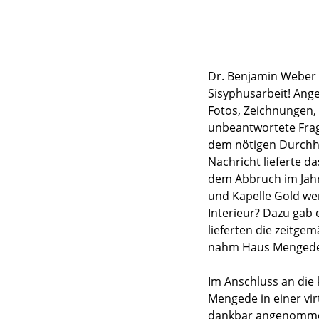
Dr. Benjamin Weber e
Sisyphusarbeit! Ang
Fotos, Zeichnungen, 
unbeantwortete Frag
dem nötigen Durchha
Nachricht lieferte 
dem Abbruch im Jah
und Kapelle Gold we
Interieur? Dazu gab
lieferten die zeitg
nahm Haus Mengede 
Im Anschluss an die 
Mengede in einer vi
dankbar angenommen.