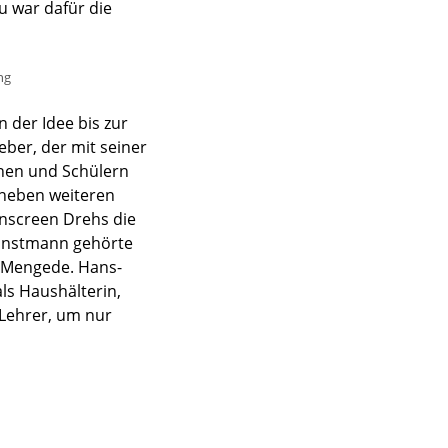
 war dafür die
ng
 der Idee bis zur
ber, der mit seiner
nnen und Schülern
 neben weiteren
enscreen Drehs die
Kunstmann gehörte
n Mengede. Hans-
ls Haushälterin,
 Lehrer, um nur