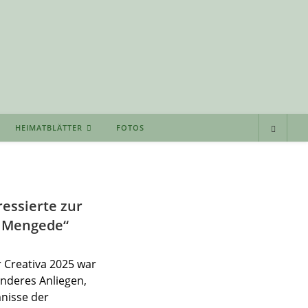
HEIMATBLÄTTER
FOTOS
essierte zur
s Mengede“
 Creativa 2025 war
nderes Anliegen,
nisse der