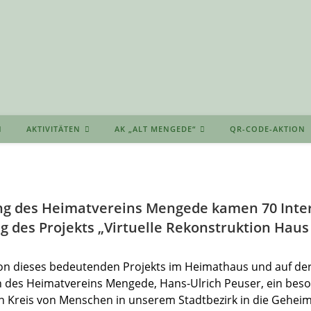
AKTIVITÄTEN
AK „ALT MENGEDE“
QR-CODE-AKTION
ng des Heimatvereins Mengede kamen 70 Inter
ng des Projekts „Virtuelle Rekonstruktion Hau
on dieses bedeutenden Projekts im Heimathaus und auf der
 des Heimatvereins Mengede, Hans-Ulrich Peuser, ein beso
n Kreis von Menschen in unserem Stadtbezirk in die Geheim