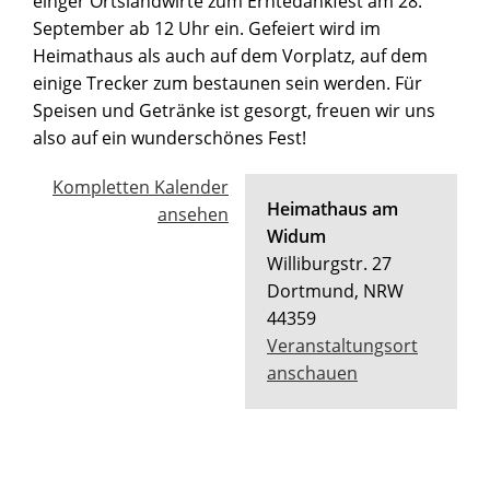
einger Ortslandwirte zum Erntedankfest am 28.
September ab 12 Uhr ein. Gefeiert wird im
Heimathaus als auch auf dem Vorplatz, auf dem
einige Trecker zum bestaunen sein werden. Für
Speisen und Getränke ist gesorgt, freuen wir uns
also auf ein wunderschönes Fest!
Kompletten Kalender
Heimathaus am
ansehen
Widum
Williburgstr. 27
Dortmund
,
NRW
44359
Veranstaltungsort
anschauen