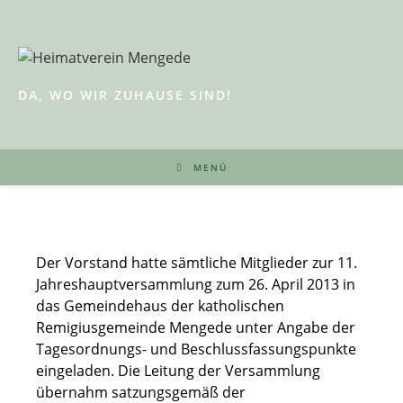
Zum
Inhalt
springen
DA, WO WIR ZUHAUSE SIND!
MENÜ
Der Vorstand hatte sämtliche Mitglieder zur 11.
Jahreshauptversammlung zum 26. April 2013 in
das Gemeindehaus der katholischen
Remigiusgemeinde Mengede unter Angabe der
Tagesordnungs- und Beschlussfassungspunkte
eingeladen. Die Leitung der Versammlung
übernahm satzungsgemäß der