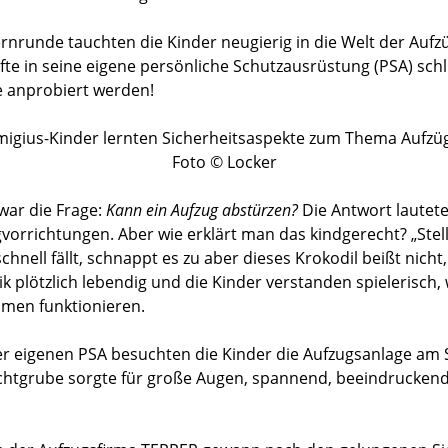
nrunde tauchten die Kinder neugierig in die Welt der Aufz
fte in seine eigene persönliche Schutzausrüstung (PSA) sch
e anprobiert werden!
emigius-Kinder lernten Sicherheitsaspekte zum Thema Aufzü
Foto © Locker
 war die Frage:
Kann ein Aufzug abstürzen?
Die Antwort lautete 
rrichtungen. Aber wie erklärt man das kindgerecht? „Stell
hnell fällt, schnappt es zu aber dieses Krokodil beißt nicht,
k plötzlich lebendig und die Kinder verstanden spielerisch, 
men funktionieren.
rer eigenen PSA besuchten die Kinder die Aufzugsanlage am
hachtgrube sorgte für große Augen, spannend, beeindrucken