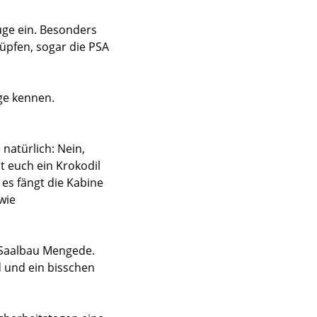
üge ein. Besonders
lüpfen, sogar die PSA
ge kennen.
natürlich: Nein,
t euch ein Krokodil
 es fängt die Kabine
wie
 Saalbau Mengede.
d und ein bisschen