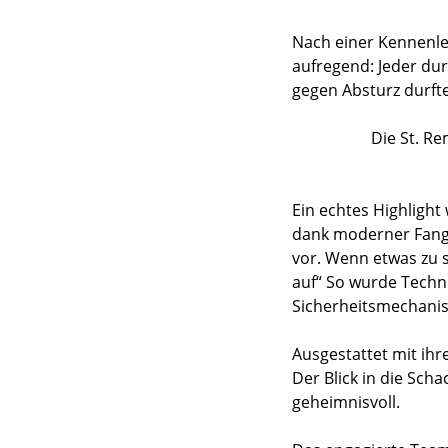
Nach einer Kennenler
aufregend: Jeder dur
gegen Absturz durft
Die St. R
Ein echtes Highlight
dank moderner Fangvo
vor. Wenn etwas zu sc
auf“ So wurde Techni
Sicherheitsmechanis
Ausgestattet mit ih
Der Blick in die Sc
geheimnisvoll.