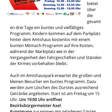
bietet
über
die
gesamt
en drei Tage ein buntes und vielfältiges
Programm. Kindern kommen auf dem Parkplatz
hinter dem Amtshaus kostenlos mit einem
bunten Mitmach-Programm auf ihre Kosten,
während der Marktplatz wie in der
Vergangenheit den Fahrgeschäften und Ständen
der Kirmes vorbehalten bleibt.
Auch im Amtshauspark erwartet die großen und
kleinen Besucher ein buntes Programm. Dazu
werden zum Löschen des Durstes ausreichend
Getränke angeboten. Start ist am Freitag um 15
Uhr.
Um 19:00 Uhr eröffnet
Bezirksbürgermeister Axel
Kunstmann
zusammen mit geladenen Gästen