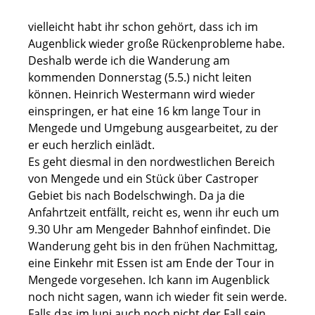
vielleicht habt ihr schon gehört, dass ich im
Augenblick wieder große Rückenprobleme habe.
Deshalb werde ich die Wanderung am
kommenden Donnerstag (5.5.) nicht leiten
können. Heinrich Westermann wird wieder
einspringen, er hat eine 16 km lange Tour in
Mengede und Umgebung ausgearbeitet, zu der
er euch herzlich einlädt.
Es geht diesmal in den nordwestlichen Bereich
von Mengede und ein Stück über Castroper
Gebiet bis nach Bodelschwingh. Da ja die
Anfahrtzeit entfällt, reicht es, wenn ihr euch um
9.30 Uhr am Mengeder Bahnhof einfindet. Die
Wanderung geht bis in den frühen Nachmittag,
eine Einkehr mit Essen ist am Ende der Tour in
Mengede vorgesehen. Ich kann im Augenblick
noch nicht sagen, wann ich wieder fit sein werde.
Falls das im Juni auch noch nicht der Fall sein