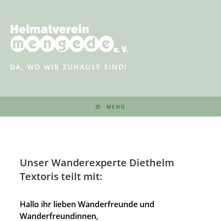
Zum
Inhalt
springen
DA, WO WIR ZUHAUSE SIND!
MENÜ
Unser Wanderexperte Diethelm
Textoris teilt mit:
Hallo ihr lieben Wanderfreunde und
Wanderfreundinnen,