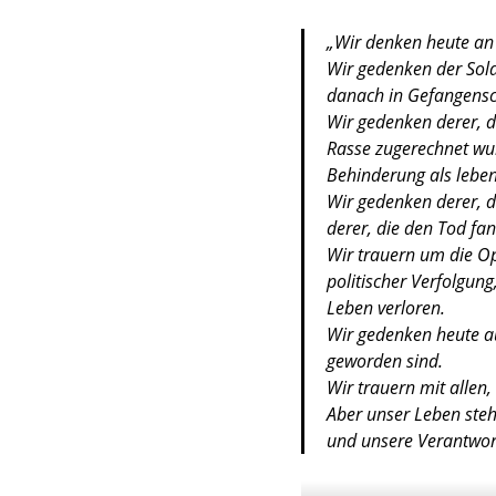
„Wir denken heute an 
Wir gedenken der Sold
danach in Gefangensch
Wir gedenken derer, d
Rasse zugerechnet wur
Behinderung als lebe
Wir gedenken derer, d
derer, die den Tod fa
Wir trauern um die Op
politischer Verfolgun
Leben verloren.
Wir gedenken heute a
geworden sind.
Wir trauern mit allen,
Aber unser Leben ste
und unsere Verantwor