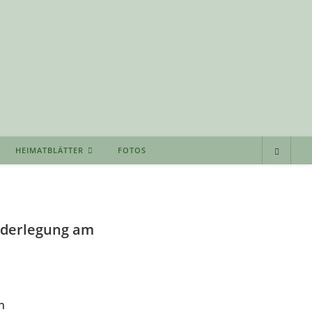
HEIMATBLÄTTER
FOTOS
ederlegung am
n