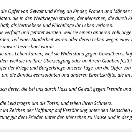
die Opfer von Gewalt und Krieg, an Kinder, Frauen und Männer al
aten, die in den Weltkriegen starben, der Menschen, die durch 
aft, als Vertriebene und Flüchtlinge ihr Leben verloren.
ie verfolgt und getötet wurden, weil sie einem anderen Volk ang
den, Teil einer Minderheit waren oder deren Leben wegen einer 
nsunwert bezeichnet wurde.
ie ums Leben kamen, weil sie Widerstand gegen Gewaltherrschaft
nden, weil sie an ihrer Überzeugung oder an ihrem Glauben festhi
fer der Kriege und Bürgerkriege unserer Tage, um die Opfer von
g, um die Bundeswehrsoldaten und anderen Einsatzkräfte, die im 
uch derer, die bei uns durch Hass und Gewalt gegen Fremde un
 die Leid tragen um die Toten, und teilen ihren Schmerz.
ht im Zeichen der Hoffnung auf Versöhnung unter den Menschen 
tung gilt dem Frieden unter den Menschen zu Hause und in der g