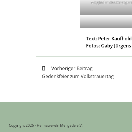
Mitglieder des Knappe
Text: Peter Kaufhold
Fotos: Gaby Jürgens
Weitere
Vorheriger Beitrag
Artikel
Gedenkfeier zum Volkstrauertag
ansehen
Copyright 2026 - Heimatverein Mengede e.V.