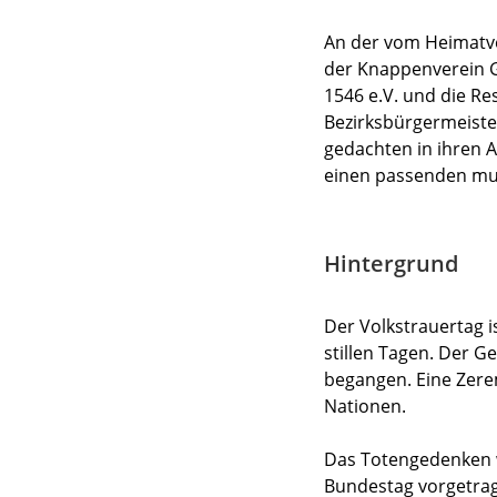
An der vom Heimatve
der Knappenverein 
1546 e.V. und die R
Bezirksbürgermeiste
gedachten in ihren 
einen passenden mus
Hintergrund
Der Volkstrauertag 
stillen Tagen. Der 
begangen. Eine Zere
Nationen.
Das Totengedenken w
Bundestag vorgetra