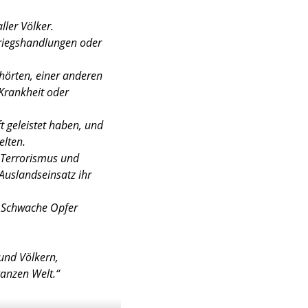
ler Völker.
Kriegshandlungen oder
ehörten, einer anderen
Krankheit oder
 geleistet haben, und
elten.
 Terrorismus und
Auslandseinsatz ihr
d Schwache Opfer
und Völkern,
anzen Welt.“