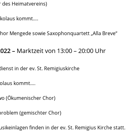
r des Heimatvereins)
Nikolaus kommt….
or Mengede sowie Saxophonquartett „Alla Breve“
2022 –
Marktzeit von 13:00 – 20:00 Uhr
nst in der ev. St. Remigiuskirche
olaus kommt….
o (Ökumenischer Chor)
oblem (gemischter Chor)
ikeinlagen finden in der ev. St. Remigius Kirche statt.