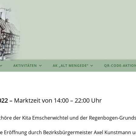
AKTIVITÄTEN
AK „ALT MENGEDE“
QR-CODE-AKTIO
022 –
Marktzeit von 14:00 – 22:00 Uhr
öre der Kita Emscherwichtel und der Regenbogen-Grund
e Eröffnung durch Bezirksbürgermeister Axel Kunstmann u