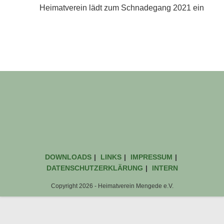
Heimatverein lädt zum Schnadegang 2021 ein
DOWNLOADS
LINKS
IMPRESSUM
DATENSCHUTZERKLÄRUNG
INTERN
Copyright 2026 - Heimatverein Mengede e.V.