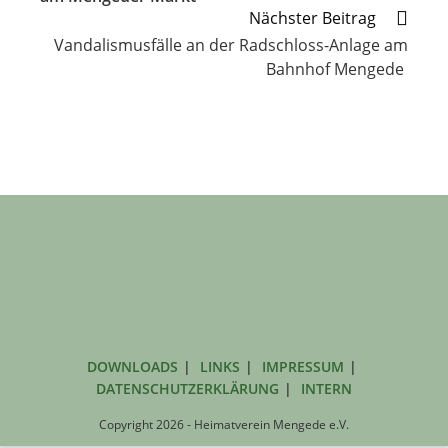
Nächster Beitrag
Vandalismusfälle an der Radschloss-Anlage am
Bahnhof Mengede
DOWNLOADS
LINKS
IMPRESSUM
DATENSCHUTZERKLÄRUNG
INTERN
Copyright 2026 - Heimatverein Mengede e.V.