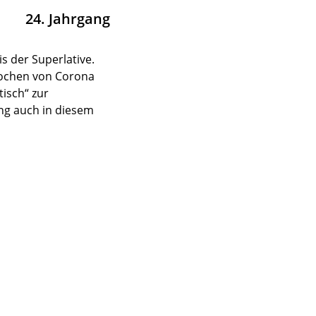
24. Jahrgang
s der Superlative.
brochen von Corona
tisch“ zur
ng auch in diesem