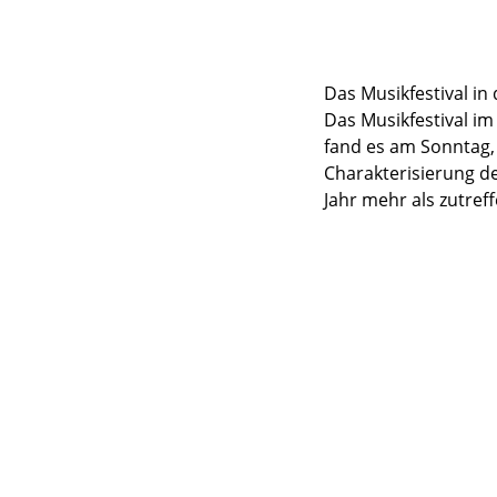
Das Musikfestival in
Das Musikfestival i
fand es am Sonntag, 1
Charakterisierung d
Jahr mehr als zutref