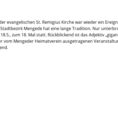
 der evangelischen St. Remigius Kirche war wieder ein Ereigni
m Stadtbezirk Mengede hat eine lange Tradition. Nur unter
8.5., zum 18. Mal statt. Rückblickend ist das Adjektiv „gigan
er vom Mengeder Heimatverein ausgetragenen Veranstaltu
fend.