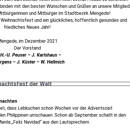
rbinden mit den besten Wünschen und Grüßen an unsere Mitglied
Mitbürgerinnen und Mitbürger im Stadtbezirk Mengede!
s Weihnachtsfest und ein glückliches, hoffentlich gesundes und
friedliches Neues Jahr!
engede, im Dezember 2021
Der Vorstand
-U. Peuser – J. Karlshaus –
ürgens – J. Küster – W. Hellmich
nachtsfest der Welt
hnachten
indet, dass Lebkuchen schon Wochen vor der Adventszeit
 den Philippinen umschauen. Schon ab September schallt in den
nila „Feliz Navidad“ aus den Lautsprechern.