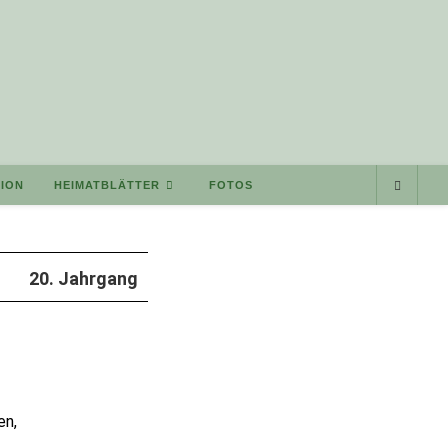
ION
HEIMATBLÄTTER
FOTOS
20. Jahrgang
en,