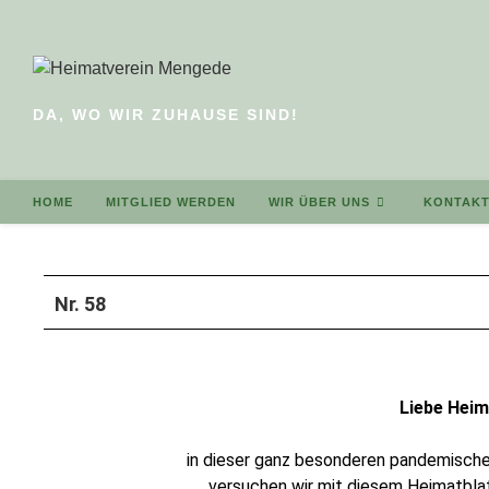
DA, WO WIR ZUHAUSE SIND!
HOME
MITGLIED WERDEN
WIR ÜBER UNS
KONTAK
Nr. 58
Liebe Heim
in dieser ganz besonderen pandemischen 
versuchen wir mit diesem Heimatbla