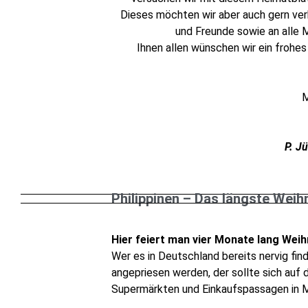
Dieses möchten wir aber auch gern ve
und Freunde sowie an alle 
Ihnen allen wünschen wir ein frohe
M
H.
P. J
Philippinen – Das längste Weih
Hier feiert man vier Monate lang Wei
W
er es in Deutschland bereits nervig f
angepriesen werden, der sollte sich auf
Supermärkten und Einkaufspassagen in Ma