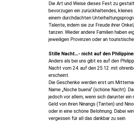
Die Art und Weise dieses Fest zu gestalte
bevorzugen ein zurückhaltendes, kleine
einem durchdachten Unterhaltungsprogram
Talente, indem sie zur Freude ihrer Onke
tanzen. Wieder andere Familien haben eig
jeweiligen Provinzen oder an touristisch
Stille Nacht…- nicht auf den Philippine
Anders als bei uns gibt es auf den Philipp
Nacht vom 24. auf den 25.12. mit ohrenb
erscheint.
Die Geschenke werden erst um Mitternac
Name „Noche buena“ (schöne Nacht). Das
jedoch vor allem, wenn sich darunter ein
Geld von ihren Ninangs (Tanten) und Ninon
oder in eine schöne Belohnung. Dabei wi
vergessen für all das dankbar zu sein.