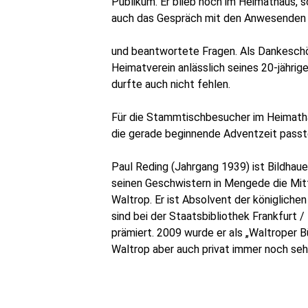
Publikum. Er blieb noch im Heimathaus, 
auch das Gespräch mit den Anwesenden
und beantwortete Fragen. Als Dankeschön
Heimatverein anlässlich seines 20-jähri
durfte auch nicht fehlen.
Für die Stammtischbesucher im Heimathau
die gerade beginnende Adventzeit passte
Paul Reding (Jahrgang 1939) ist Bildhaue
seinen Geschwistern in Mengede die Mitt
Waltrop. Er ist Absolvent der königliche
sind bei der Staatsbibliothek Frankfurt /
prämiert. 2009 wurde er als „Waltroper 
Waltrop aber auch privat immer noch seh