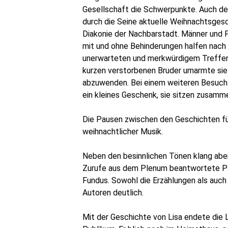
Gesellschaft die Schwerpunkte. Auch de
durch die Seine aktuelle Weihnachtsgesc
Diakonie der Nachbarstadt. Männer und F
mit und ohne Behinderungen halfen nach
unerwarteten und merkwürdigem Treffen 
kurzen verstorbenen Bruder umarmte sie i
abzuwenden. Bei einem weiteren Besuch a
ein kleines Geschenk, sie sitzen zusamm
Die Pausen zwischen den Geschichten fül
weihnachtlicher Musik.
Neben den besinnlichen Tönen klang abe
Zurufe aus dem Plenum beantwortete Pa
Fundus. Sowohl die Erzählungen als auc
Autoren deutlich.
Mit der Geschichte von Lisa endete die 