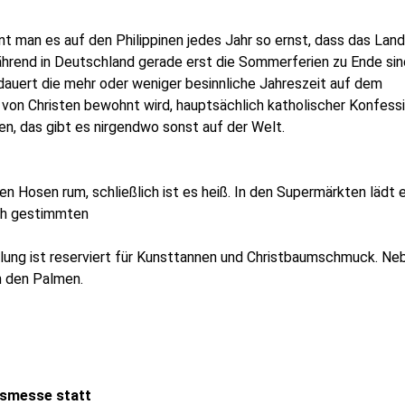
int man es
auf den Philippinen
jedes Jahr so ernst, dass das Land
hrend in
Deutschland
gerade erst die Sommerferien zu Ende sin
dauert die mehr oder weniger besinnliche Jahreszeit auf dem
 von Christen bewohnt wird, hauptsächlich katholischer Konfessi
en
, das gibt es nirgendwo sonst auf der Welt.
en Hosen rum, schließlich ist es heiß. In den Supermärkten lädt e
ich gestimmten
eilung ist reserviert für Kunsttannen und Christbaumschmuck. Ne
n den Palmen.
tsmesse statt