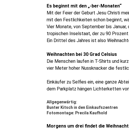
Es beginnt mit den „-ber-Monaten“
Mit der Feier der Geburt Jesu Christi me
mit den Festlichkeiten schon beginnt, wä
Vier Monate, von September bis Januar, 
tropischen Inselstaat, der zu 90 Prozent
Ein Drittel des Jahres ist also
Weihnacht
Weihnachten bei 30 Grad Celsius
Die Menschen laufen in T-Shirts und kurz
vier Meter hoher Nussknacker die festl
Einkäufer zu Selfies ein, eine ganze Abt
dem Parkplatz hängen Lichterketten vo
Allgegenwärtig:
Bunter Kitsch in den Einkaufszentren
Fotomontage: Precila Kaufhold
Morgens um drei findet die Weihnach