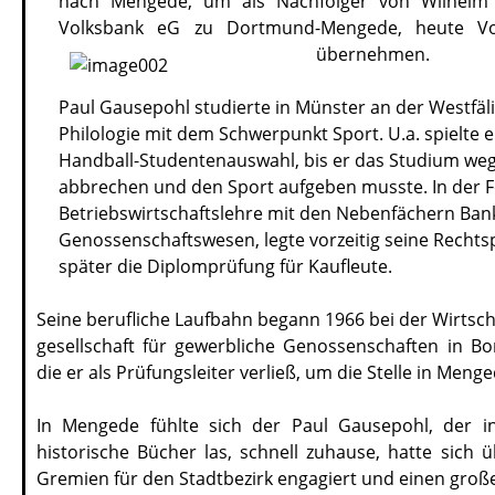
nach Mengede, um als Nachfolger von Wilhelm
Volksbank eG zu Dortmund-Mengede, heute V
übernehmen.
Paul Gausepohl studierte in Münster an der Westfäl
Philologie mit dem Schwerpunkt Sport. U.a. spielte 
Handball-Studentenauswahl, bis er das Studium weg
abbrechen und den Sport aufgeben musste. In der F
Betriebswirtschaftslehre mit den Nebenfächern Ban
Genossenschaftswesen, legte vorzeitig seine Rechts
später die Diplomprüfung für Kaufleute.
Seine berufliche Laufbahn begann 1966 bei der Wirtsc
gesellschaft für gewerbliche Genossenschaften in 
die er als Prüfungsleiter verließ, um die Stelle in Meng
In Mengede fühlte sich der Paul Gausepohl, der in
historische Bücher las, schnell zuhause, hatte sich 
Gremien für den Stadtbezirk engagiert und einen groß