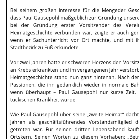
Bei seinem großen Interesse für die Mengeder Gesch
dass Paul Gausepohl maßgeblich zur Gründung unsere
bei der Gründung erster Vorsitzender des Verei
Heimatgeschichte verbunden war, zeigte er auch ge
wenn er Sachunterricht vor Ort machte, und mit ih
Stadtbezirk zu Fuß erkundete.
Vor zwei Jahren hatte er schweren Herzens den Vorsitz
an Krebs erkrankten und im vergangenen Jahr verstor
Heimatgeschichte stand nun ganz hintenan. Nach de
Passionen, die ihn gedanklich wieder in normale Bah
wenn überhaupt – Paul Gausepohl nur kurze Zeit, b
tückischen Krankheit wurde.
Wie Paul Gausepohl über seine „zweite Heimat“ dachte
Jahren als geschäftsführendes Vorstandsmitglied 
getreten war. Für seinen dritten Lebensabend kauf
Ortskern. Seinen Worten zu diesem Vorhaben: „Betr