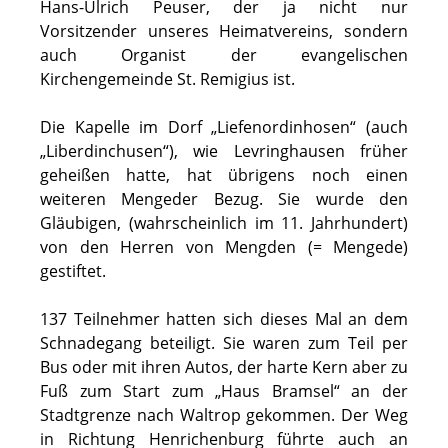
Hans-Ulrich Peuser, der ja nicht nur
Vorsitzender unseres Heimatvereins, sondern
auch Organist der evangelischen
Kirchengemeinde St. Remigius ist.
Die Kapelle im Dorf „Liefenordinhosen“ (auch
„Liberdinchusen“), wie Levringhausen früher
geheißen hatte, hat übrigens noch einen
weiteren Mengeder Bezug. Sie wurde den
Gläubigen, (wahrscheinlich im 11. Jahrhundert)
von den Herren von Mengden (= Mengede)
gestiftet.
137 Teilnehmer hatten sich dieses Mal an dem
Schnadegang beteiligt. Sie waren zum Teil per
Bus oder mit ihren Autos, der harte Kern aber zu
Fuß zum Start zum „Haus Bramsel“ an der
Stadtgrenze nach Waltrop gekommen. Der Weg
in Richtung Henrichenburg führte auch an