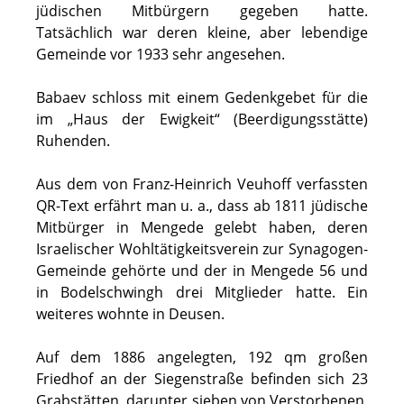
jüdischen Mitbürgern gegeben hatte.
Tatsächlich war deren kleine, aber lebendige
Gemeinde vor 1933 sehr angesehen.
Babaev schloss mit einem Gedenkgebet für die
im „Haus der Ewigkeit“ (Beerdigungsstätte)
Ruhenden.
Aus dem von Franz-Heinrich Veuhoff verfassten
QR-Text erfährt man u. a., dass ab 1811 jüdische
Mitbürger in Mengede gelebt haben, deren
Israelischer Wohltätigkeitsverein zur Synagogen-
Gemeinde gehörte und der in Mengede 56 und
in Bodelschwingh drei Mitglieder hatte. Ein
weiteres wohnte in Deusen.
Auf dem 1886 angelegten, 192 qm großen
Friedhof an der Siegenstraße befinden sich 23
Grabstätten, darunter sieben von Verstorbenen,