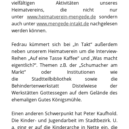
vielfältigen Aktivitäten unseres
Heimatvereins, die nicht nur
unter
www.heimatverein-mengede.de
sondern
auch unter
www.mengede-intakt.de
nachgelesen
werden können.
Fedrau kümmert sich bei „In Takt“ außerdem
neben unserem Heimatverein um die Interview-
Reihen „Auf eine Tasse Kaffee“ und „Was macht
eigentlich?“. Themen z.B. der „Schumacher am
Markt“ oder Institutionen wie
die Stadtteilbibliothek sowie die
Behindertenwerkstatt Distelwiese der
Werkstätten Gottessegen auf dem Gelände des
ehemaligen Gutes Königsmühle.
Einen anderen Schwerpunkt hat Peter Kaufhold.
Die Kinder- und Jugendarbeit im Stadtbezirk. U.
a. ging er auf die Kinderarche in Nette ein, die