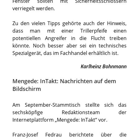
Fenster sollten mit Sicherheitsschlössern
verriegelt werden.
Zu den vielen Tipps gehörte auch der Hinweis,
dass man mit einer Trillerpfeife einen
potentiellen Angreifer in die Flucht treiben
könnte. Noch besser aber sei ein technisches
Spezialgerät, das im Fachhandel erhältlich ist.
Karlheinz Bohnmann
Mengede: InTakt: Nachrichten auf dem
Bildschirm
Am September-Stammtisch stellte sich das
sechsköpfige Redaktionsteam der
Internetplattform „Mengede: InTakt“ vor.
Franz-Josef Fedrau berichtete über die