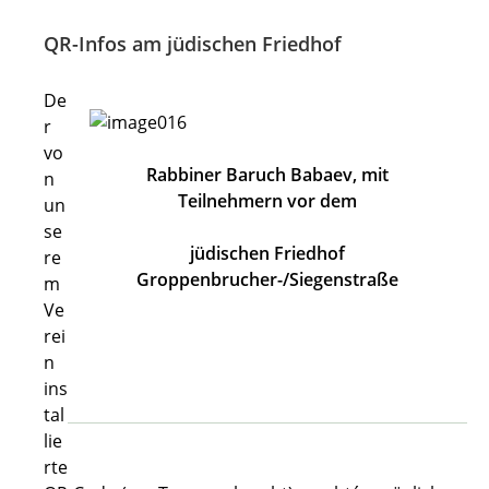
QR-Infos am jüdischen Friedhof
De
r
vo
Rabbiner Baruch Babaev, mit
n
Teilnehmern vor dem
un
se
jüdischen Friedhof
re
Groppenbrucher-/Siegenstraße
m
Ve
rei
n
ins
tal
lie
rte