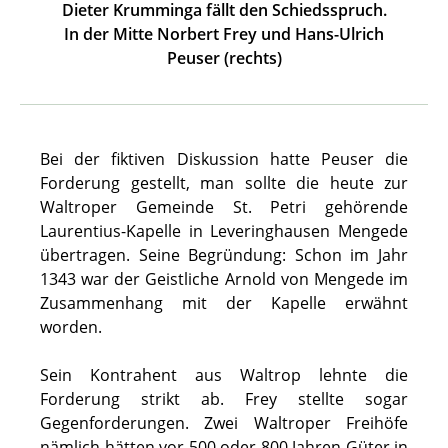
Dieter Krumminga fällt den Schiedsspruch.
In der Mitte Norbert Frey und Hans-Ulrich
Peuser (rechts)
Bei der fiktiven Diskussion hatte Peuser die
Forderung gestellt, man sollte die heute zur
Waltroper Gemeinde St. Petri gehörende
Laurentius-Kapelle in Leveringhausen Mengede
übertragen. Seine Begründung: Schon im Jahr
1343 war der Geistliche Arnold von Mengede im
Zusammenhang mit der Kapelle erwähnt
worden.
Sein Kontrahent aus Waltrop lehnte die
Forderung strikt ab. Frey stellte sogar
Gegenforderungen. Zwei Waltroper Freihöfe
nämlich hätten vor 500 oder 800 Jahren Güter in