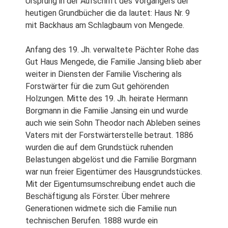
Ursprung in der Aufschrift des Vorgängers der
heutigen Grundbücher die da lautet: Haus Nr. 9
mit Backhaus am Schlagbaum von Mengede.
Anfang des 19. Jh. verwaltete Pächter Rohe das
Gut Haus Mengede, die Familie Jansing blieb aber
weiter in Diensten der Familie Vischering als
Forstwärter für die zum Gut gehörenden
Holzungen. Mitte des 19. Jh. heirate Hermann
Borgmann in die Familie Jansing ein und wurde
auch wie sein Sohn Theodor nach Ableben seines
Vaters mit der Forstwärterstelle betraut. 1886
wurden die auf dem Grundstück ruhenden
Belastungen abgelöst und die Familie Borgmann
war nun freier Eigentümer des Hausgrundstückes.
Mit der Eigentumsumschreibung endet auch die
Beschäftigung als Förster. Über mehrere
Generationen widmete sich die Familie nun
technischen Berufen. 1888 wurde ein