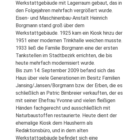
Werkstattgebäude mit Lagerraum gebaut, das in
den Folgejahren mehrfach vergrößert wurde.
Eisen- und Maschinenbau-Anstalt Heinrich
Borgmann stand groß über dem
Werkstattgebäude. 1925 kam ein Kiosk hinzu der
1951 einer modernen Trinkhalle weichen musste.
1933 ließ die Familie Borgmann eine der ersten
Tankstellen im Stadtbezirk errichten, die bis
heute mehrfach modernisiert wurde.
Bis zum 14. September 2009 befand
sich das
Haus über viele Generationen im Besitz Familien
Jansing/Jansen/Borgmann bzw. der Erben, die es
schließlich an Patric Birnbreier verkauften, der es
mit seiner Ehefrau Yvonne und vielen fleißigen
Händen fachgerecht und ausschließlich mit
Naturbaustoffen restaurierte.
Heute dient der
ehemalige Kiosk dem Hausherrn als
Redaktionsbüro, und in dem alten
Werkstattgebäude befindet sich eine