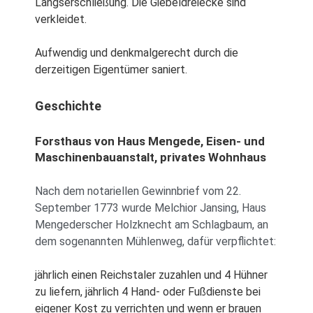
Längserschließung. Die Giebeldreiecke sind
verkleidet.
Aufwendig und denkmalgerecht durch die
derzeitigen Eigentümer saniert.
Geschichte
Forsthaus von Haus Mengede, Eisen- und
Maschinenbauanstalt, privates Wohnhaus
Nach dem notariellen Gewinnbrief vom 22.
September 1773 wurde Melchior Jansing, Haus
Mengederscher Holzknecht am Schlagbaum, an
dem sogenannten Mühlenweg, dafür verpflichtet:
jährlich einen Reichstaler zuzahlen und 4 Hühner
zu liefern, jährlich 4 Hand- oder Fußdienste bei
eigener Kost zu verrichten und wenn er brauen