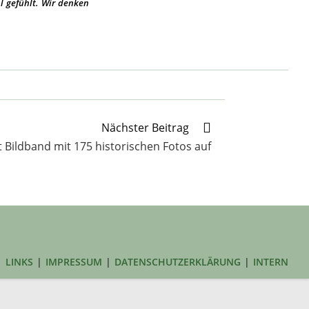
 gefühlt. Wir denken
Nächster Beitrag
 Bildband mit 175 historischen Fotos auf
LINKS
IMPRESSUM
DATENSCHUTZERKLÄRUNG
INTERN