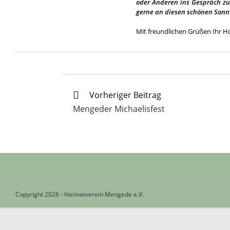
oder Anderen ins Gespräch z
gerne an diesen schönen Sonn
Mit freundlichen Grüßen Ihr H
Weitere
Vorheriger Beitrag
Artikel
Mengeder Michaelisfest
ansehen
Copyright 2026 - Heimatverein Mengede e.V.