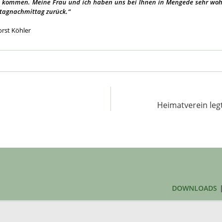
u kommen. Meine Frau und ich haben uns bei Ihnen in Mengede sehr wohl
tagnachmittag zurück.“
orst Köhler
Heimatverein legt
DOWNLOADS