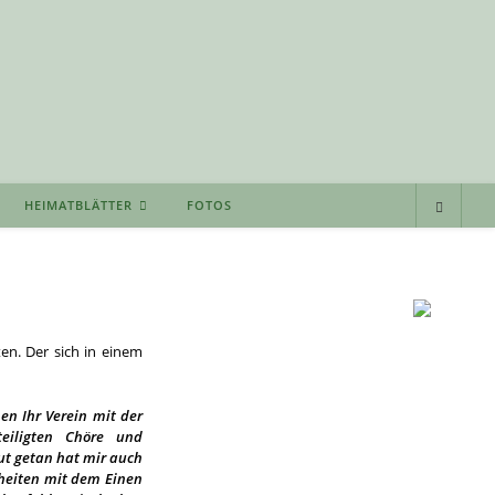
HEIMATBLÄTTER
FOTOS
n. Der sich in einem
n Ihr Verein mit der
teiligten Chöre und
ut getan hat mir auch
nheiten mit dem Einen