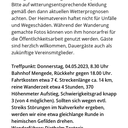
Bitte auf witterungsentsprechende Kleidung
gemäß den dann aktuellen Wetterprognosen
achten. Der Heimatverein haftet nicht für Unfälle
und Wegeschäden. Während der Wanderung
gemachte Fotos können von ihm honorarfrei für
die Öffentlichkeitsarbeit genutzt werden. Gäste
sind herzlich willkommen, Dauergäste auch als
zukünftige Vereinsmitglieder.
Treffpunkt: Donnerstag, 04.05.2023, 8.30 Uhr
Bahnhof Mengede, Rückkehr gegen 18.00 Uhr.
Fahrtkosten etwa 7 €. Streckenlänge ca. 14 km,
reine Wanderzeit etwa 4 Stunden, 370
Höhenmeter Aufstieg, Schwierigkeitsgrad knapp
3 (von 4 möglichen). Sollten sich wegen evtl.
Streiks Störungen im Nahverkehr ergeben,
werden wir eine etwa gleichlange Runde in
heimischen Gefilden drehen.
Wanderführer: Diethelm Textoris