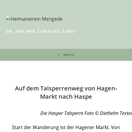
Zum
Inhalt
springen
DA, WO WIR ZUHAUSE SIND!
MENÜ
A
uf dem Talsperrenweg von Hagen-
Markt nach Haspe
Die Hasper Talsperre Foto © Diethelm Textor
Start der Wanderung ist der Hagener Markt. Von