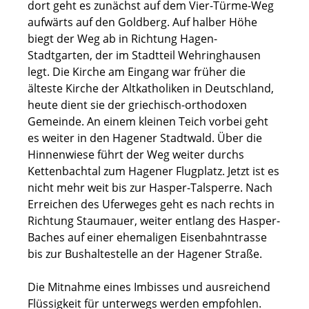
dort geht es zunächst auf dem Vier-Türme-Weg
aufwärts auf den Goldberg. Auf halber Höhe
biegt der Weg ab in Richtung Hagen-
Stadtgarten, der im Stadtteil Wehringhausen
legt. Die Kirche am Eingang war früher die
älteste Kirche der Altkatholiken in Deutschland,
heute dient sie der griechisch-orthodoxen
Gemeinde. An einem kleinen Teich vorbei geht
es weiter in den Hagener Stadtwald. Über die
Hinnenwiese führt der Weg weiter durchs
Kettenbachtal zum Hagener Flugplatz. Jetzt ist es
nicht mehr weit bis zur Hasper-Talsperre. Nach
Erreichen des Uferweges geht es nach rechts in
Richtung Staumauer, weiter entlang des Hasper-
Baches auf einer ehemaligen Eisenbahntrasse
bis zur Bushaltestelle an der Hagener Straße.
Die Mitnahme eines Imbisses und ausreichend
Flüssigkeit für unterwegs werden empfohlen.