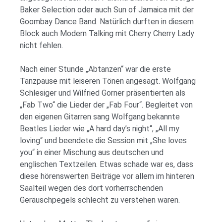
Baker Selection oder auch Sun of Jamaica mit der
Goombay Dance Band. Natürlich durften in diesem
Block auch Modern Talking mit Cherry Cherry Lady
nicht fehlen.
Nach einer Stunde „Abtanzen“ war die erste
Tanzpause mit leiseren Tönen angesagt. Wolfgang
Schlesiger und Wilfried Gorner präsentierten als
„Fab Two“ die Lieder der „Fab Four“. Begleitet von
den eigenen Gitarren sang Wolfgang bekannte
Beatles Lieder wie „A hard day’s night“, „All my
loving“ und beendete die Session mit „She loves
you“ in einer Mischung aus deutschen und
englischen Textzeilen. Etwas schade war es, dass
diese hörenswerten Beiträge vor allem im hinteren
Saalteil wegen des dort vorherrschenden
Geräuschpegels schlecht zu verstehen waren.