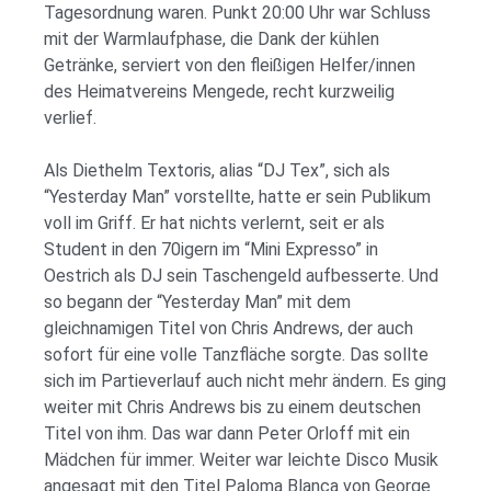
Tagesordnung waren. Punkt 20:00 Uhr war Schluss
mit der Warmlaufphase, die Dank der kühlen
Getränke, serviert von den fleißigen Helfer/innen
des Heimatvereins Mengede, recht kurzweilig
verlief.
Als Diethelm Textoris, alias “DJ Tex”, sich als
“Yesterday Man” vorstellte, hatte er sein Publikum
voll im Griff.
Er hat nichts verlernt, seit er als
Student in den 70igern im “Mini Expresso” in
Oestrich als DJ sein Taschengeld aufbesserte. Und
so begann der “Yesterday Man” mit dem
gleichnamigen Titel von Chris Andrews, der auch
sofort für eine volle
Tanzfläche sorgte. Das sollte
sich im Partieverlauf auch nicht mehr ändern. Es ging
weiter mit Chris Andrews bis zu einem deutschen
Titel von ihm. Das war dann Peter Orloff mit ein
Mädchen für immer. Weiter war leichte Disco Musik
angesagt mit den Titel Paloma Blanca von George