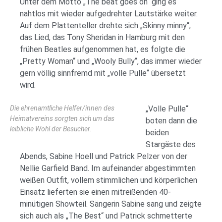
Unter dem Motto „The beat goes on“ ging es
nahtlos mit wieder aufgedrehter Lautstärke weiter.
Auf dem Plattenteller drehte sich „Skinny minny“,
das Lied, das Tony Sheridan in Hamburg mit den
frühen Beatles aufgenommen hat, es folgte die
„Pretty Woman“ und „Wooly Bully“, das immer wieder
gern völlig sinnfremd mit „volle Pulle“ übersetzt
wird.
Die ehrenamtliche Helfer/innen des
„Volle Pulle“
Heimatvereins sorgten sich um das
boten dann die
leibliche Wohl der Besucher.
beiden
Stargäste des
Abends, Sabine Hoell und Patrick Pelzer von der
Nellie Garfield Band. Im aufeinander abgestimmten
weißen Outfit, vollem stimmlichen und körperlichen
Einsatz lieferten sie einen mitreißenden 40-
minütigen Showteil. Sängerin Sabine sang und zeigte
sich auch als „The Best“ und Patrick schmetterte