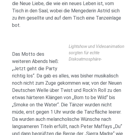
die Neue Liebe, die wie ein neues Leben ist, vom
Tisch in den Saal, wobei die Mengederin Astrid sich
zu ihm gesellte und auf dem Tisch eine Tanzeinlage
bot.
Lightshow und Videoanimation
sorgten für echte
Das Motto des
Diskoatmosphäre-
weiteren Abends hieß:
„Jetzt geht die Party
richtig los“. Da gab es alles, was bisher musikalisch
noch nicht zum Zuge gekommen war, von der Neuen
Deutschen Welle über Twist und Rock’n Roll zu den
etwas härteren Klängen von „Born to be Wild“ bis
„Smoke on the Water“. Die Tänzer wurden nicht
müde, erst gegen 1 Uhr wurde die Tanzfläche leerer.
Da wurden auch melancholische Wünsche nach
langsameren Titeln erfüllt, nach Peter Maffays „Du“
und dann begrüßten die Berge der „Sierra Madre“ wie