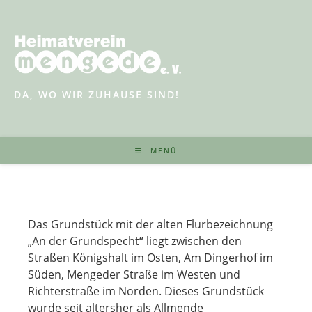
Zum
Inhalt
springen
DA, WO WIR ZUHAUSE SIND!
MENÜ
Das Grundstück mit der alten Flurbezeichnung
„An der Grundspecht“ liegt zwischen den
Straßen Königshalt im Osten, Am Dingerhof im
Süden, Mengeder Straße im Westen und
Richterstraße im Norden. Dieses Grundstück
wurde seit altersher als Allmende