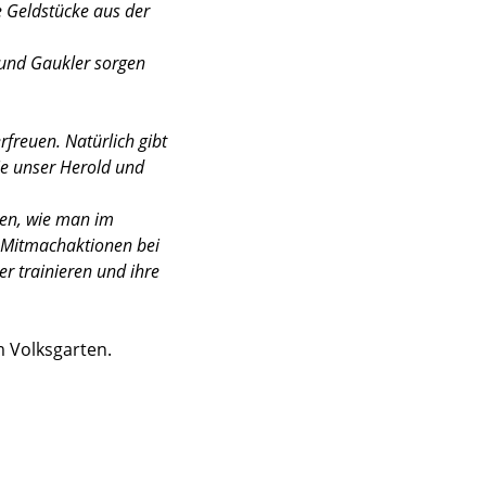
ie Geldstücke aus der
 und Gaukler sorgen
freuen. Natürlich gibt
ie unser Herold und
gen, wie man im
d Mitmachaktionen bei
r trainieren und ihre
 Volksgarten.