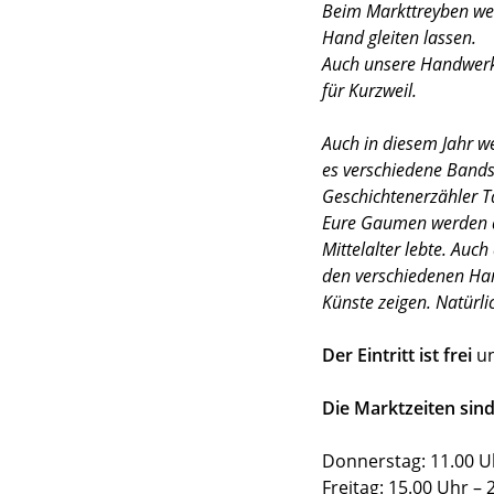
Beim Markttreyben werd
Hand gleiten lassen.
Auch unsere Handwerke
für Kurzweil.
Auch in diesem Jahr w
es verschiedene Bands.
Geschichtenerzähler T
Eure Gaumen werden du
Mittelalter lebte. Au
den verschiedenen Han
Künste zeigen. Natürli
Der Eintritt ist frei
un
Die Marktzeiten sind
Donnerstag: 11.00 U
Freitag: 15.00 Uhr – 