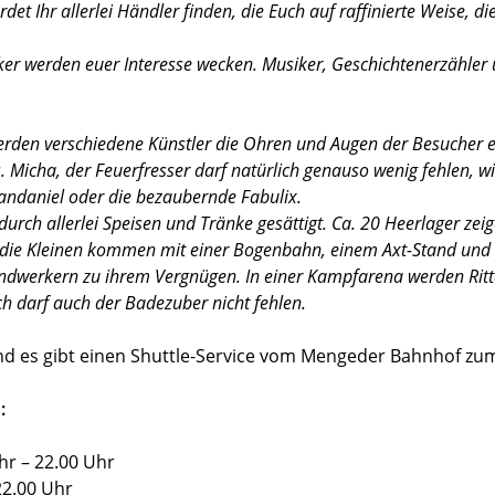
et Ihr allerlei Händler finden, die Euch auf raffinierte Weise, d
r werden euer Interesse wecken. Musiker, Geschichtenerzähler
erden verschiedene Künstler die Ohren und Augen der Besucher er
 Micha, der Feuerfresser darf natürlich genauso wenig fehlen, w
andaniel oder die bezaubernde Fabulix.
rch allerlei Speisen und Tränke gesättigt. Ca. 20 Heerlager zei
ch die Kleinen kommen mit einer Bogenbahn, einem Axt-Stand un
dwerkern zu ihrem Vergnügen. In einer Kampfarena werden Ritte
ch darf auch der Badezuber nicht fehlen.
d es gibt einen Shuttle-Service vom Mengeder Bahnhof zum
:
hr – 22.00 Uhr
22.00 Uhr