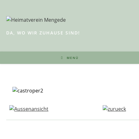
Zum
Inhalt
springen
DA, WO WIR ZUHAUSE SIND!
MENÜ