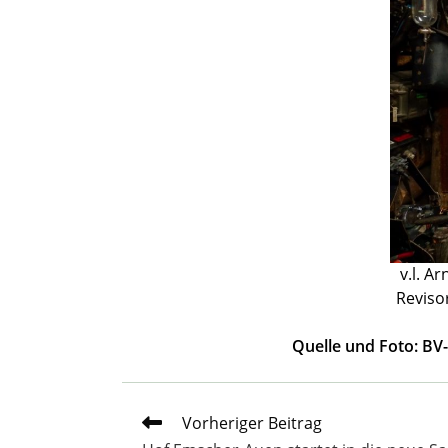
v.l. A
Reviso
Quelle und Foto: BV
Weitere
Vorheriger Beitrag
Artikel