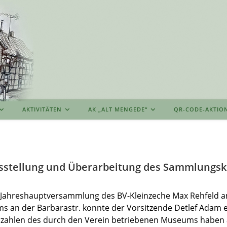
AKTIVITÄTEN
AK „ALT MENGEDE“
QR-CODE-AKTIO
stellung und Überarbeitung des Sammlungsk
n Jahreshauptversammlung des BV-Kleinzeche Max Rehfeld a
an der Barbarastr. konnte der Vorsitzende Detlef Adam ei
rzahlen des durch den Verein betriebenen Museums haben 