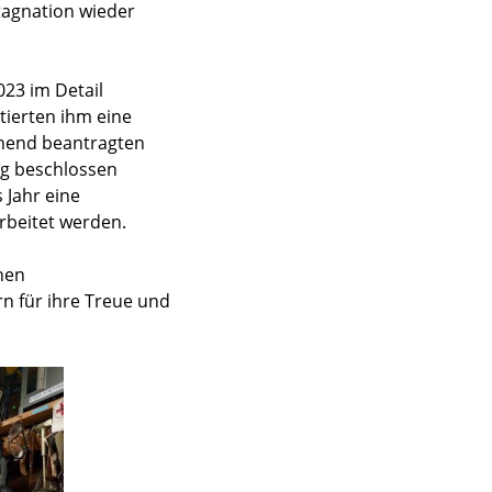
tagnation wieder
023 im Detail
tierten ihm eine
chend beantragten
ng beschlossen
 Jahr eine
beitet werden.
nen
rn für ihre Treue und