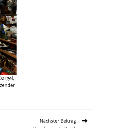
Dargel,
tzender
Nächster Beitrag