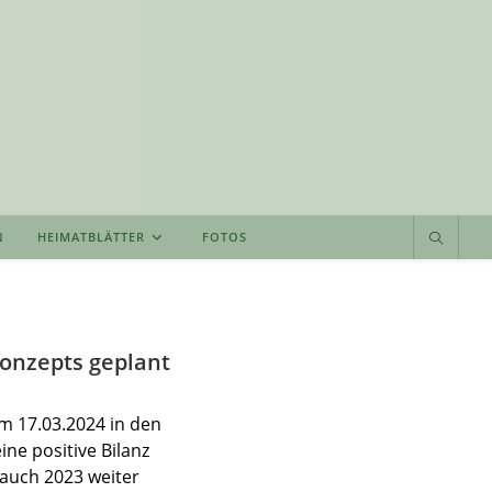
N
HEIMATBLÄTTER
FOTOS
onzepts geplant
m 17.03.2024 in den
ne positive Bilanz
auch 2023 weiter