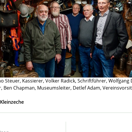
rno Steuer, Kassierer, Volker Radick, Schriftführer, Wolfgang 
r, Ben Chapman, Museumsleiter, Detlef Adam, Vereinsvorsi
-Kleinzeche