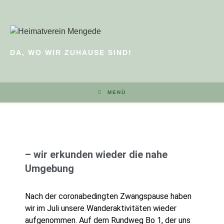
DA, WO WIR ZUHAUSE SIND!
MENÜ
– wir erkunden wieder die nahe
Umgebung
Nach der coronabedingten Zwangspause haben
wir im Juli unsere Wanderaktivitäten wieder
aufgenommen. Auf dem Rundweg Bo 1, der uns