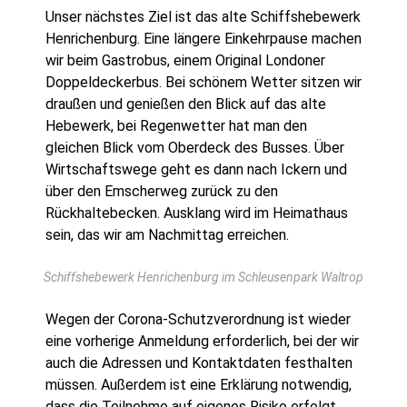
Unser nächstes Ziel ist das alte Schiffshebewerk
Henrichenburg. Eine längere Einkehrpause machen
wir beim Gastrobus, einem Original Londoner
Doppeldeckerbus. Bei schönem Wetter sitzen wir
draußen und genießen den Blick auf das alte
Hebewerk, bei Regenwetter hat man den
gleichen Blick vom Oberdeck des Busses. Über
Wirtschaftswege geht es dann nach Ickern und
über den Emscherweg zurück zu den
Rückhaltebecken. Ausklang wird im Heimathaus
sein, das wir am Nachmittag erreichen.
Schiffshebewerk Henrichenburg im Schleusenpark Waltrop
Wegen der Corona-Schutzverordnung ist wieder
eine vorherige Anmeldung erforderlich, bei der wir
auch die Adressen und Kontaktdaten festhalten
müssen. Außerdem ist eine Erklärung notwendig,
dass die Teilnehme auf eigenes Risiko erfolgt.