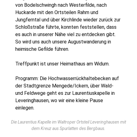
von Bodelschwingh nach Westerfilde, nach
Huckarde mit den Ortsteilen Rahm und
Jungferntal und über Kirchlinde wieder zurück zur
Schloßstraße führte, konnten feststellen, dass
es auch in unserer Nähe viel zu entdecken gibt.
So wird uns auch unsere Augustwanderung in
heimische Gefilde führen.
Treffpunkt ist unser Heimathaus am Widum.
Programm: Die Hochwasserrückhaltebecken auf
der Stadtgrenze Mengede/Ickern, über Wald-
und Feldwege geht es zur Laurentiuskapelle in
Leveringhausen, wo wir eine kleine Pause
einlegen.
Die Laurentius Kapelle im Waltroper Ortsteil Leveringhausen mit
dem Kreuz aus Spurlatten des Bergbaus.