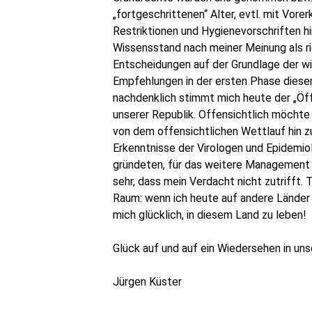
„fortgeschrittenen“ Alter, evtl. mit Vore
Restriktionen und Hygienevorschriften h
Wissensstand nach meiner Meinung als ric
Entscheidungen auf der Grundlage der wi
Empfehlungen in der ersten Phase dieser
nachdenklich stimmt mich heute der „Öf
unserer Republik. Offensichtlich möchte 
von dem offensichtlichen Wettlauf hin zu
Erkenntnisse der Virologen und Epidemio
gründeten, für das weitere Management d
sehr, dass mein Verdacht nicht zutrifft.
Raum: wenn ich heute auf andere Länder 
mich glücklich, in diesem Land zu leben!
Glück auf und auf ein Wiedersehen in u
Jürgen Küster