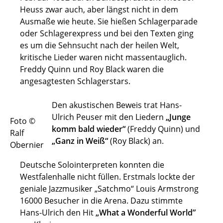
Heuss zwar auch, aber längst nicht in dem
Ausmaße wie heute. Sie hießen Schlagerparade
oder Schlagerexpress und bei den Texten ging
es um die Sehnsucht nach der heilen Welt,
kritische Lieder waren nicht massentauglich.
Freddy Quinn und Roy Black waren die
angesagtesten Schlagerstars.
Den akustischen Beweis trat Hans-
Ulrich Peuser mit den Liedern
„Junge
Foto ©
komm bald wieder“
(Freddy Quinn) und
Ralf
„Ganz in Weiß“
(Roy Black) an.
Obernier
Deutsche Solointerpreten konnten die
Westfalenhalle nicht füllen. Erstmals lockte der
geniale Jazzmusiker „Satchmo“ Louis Armstrong
16000 Besucher in die Arena. Dazu stimmte
Hans-Ulrich den Hit
„What a Wonderful World”