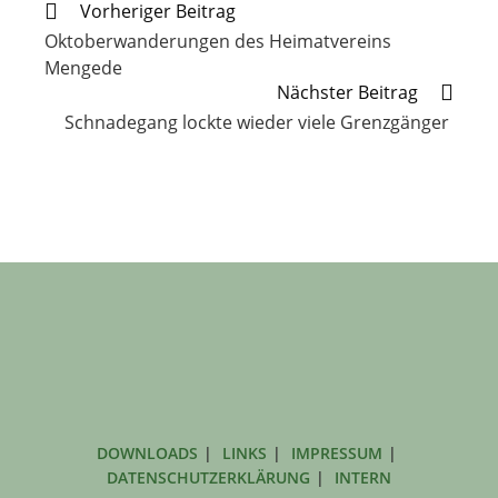
Weitere
Vorheriger Beitrag
Artikel
Oktoberwanderungen des Heimatvereins
ansehen
Mengede
Nächster Beitrag
Schnadegang lockte wieder viele Grenzgänger
DOWNLOADS
LINKS
IMPRESSUM
DATENSCHUTZERKLÄRUNG
INTERN