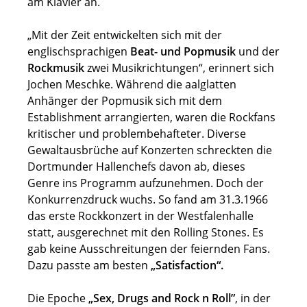
am Klavier an.
„Mit der Zeit entwickelten sich mit der
englischsprachigen
Beat- und Popmusik
und der
Rockmusik
zwei Musikrichtungen“, erinnert sich
Jochen Meschke. Während die aalglatten
Anhänger der Popmusik sich mit dem
Establishment arrangierten, waren die Rockfans
kritischer und problembehafteter. Diverse
Gewaltausbrüche auf Konzerten schreckten die
Dortmunder Hallenchefs davon ab, dieses
Genre ins Programm aufzunehmen. Doch der
Konkurrenzdruck wuchs. So fand am 31.3.1966
das erste Rockkonzert in der Westfalenhalle
statt, ausgerechnet mit den Rolling Stones. Es
gab keine Ausschreitungen der feiernden Fans.
Dazu passte am besten
„Satisfaction“.
Die Epoche
„Sex, Drugs and Rock n Roll”
, in der