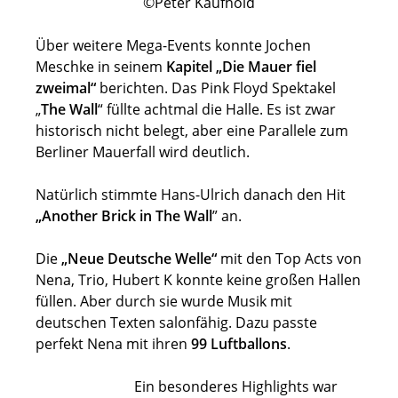
©Peter Kaufhold
Über weitere Mega-Events konnte Jochen
Meschke in seinem
Kapitel „Die Mauer fiel
zweimal“
berichten. Das Pink Floyd Spektakel
„
The Wall
“ füllte achtmal die Halle. Es ist zwar
historisch nicht belegt, aber eine Parallele zum
Berliner Mauerfall wird deutlich.
Natürlich stimmte Hans-Ulrich danach den Hit
„Another Brick in The Wall
” an.
Die
„Neue Deutsche Welle“
mit den Top Acts von
Nena, Trio, Hubert K konnte keine großen Hallen
füllen. Aber durch sie wurde Musik mit
deutschen Texten salonfähig. Dazu passte
perfekt Nena mit ihren
99 Luftballons
.
Ein besonderes Highlights war