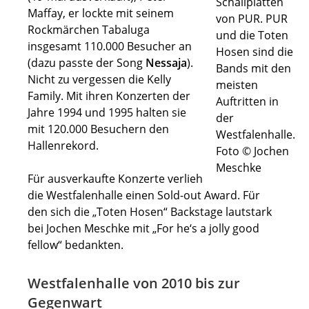
Schallplatten
Maffay, er lockte mit seinem
von PUR. PUR
Rockmärchen Tabaluga
und die Toten
insgesamt 110.000 Besucher an
Hosen sind die
(dazu passte der Song
Nessaja
).
Bands mit den
Nicht zu vergessen die Kelly
meisten
Family. Mit ihren Konzerten der
Auftritten in
Jahre 1994 und 1995 halten sie
der
mit 120.000 Besuchern den
Westfalenhalle.
Hallenrekord.
Foto © Jochen
Meschke
Für ausverkaufte Konzerte verlieh
die Westfalenhalle einen Sold-out Award. Für
den sich die „Toten Hosen“ Backstage lautstark
bei Jochen Meschke mit „For he‘s a jolly good
fellow“ bedankten.
Westfalenhalle von 2010 bis zur
Gegenwart