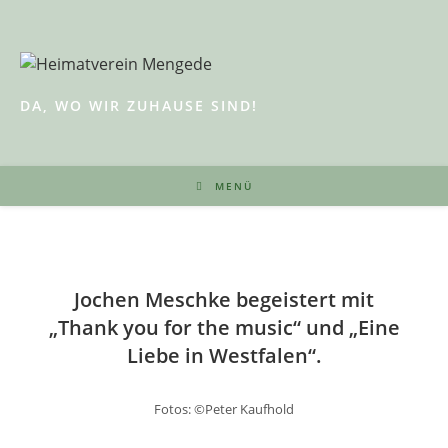
Zum
Inhalt
springen
DA, WO WIR ZUHAUSE SIND!
MENÜ
Jochen Meschke begeistert mit
„Thank you for the music“ und „Eine
Liebe in Westfalen“.
Fotos: ©Peter Kaufhold