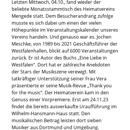
Letzten Mittwoch, 04.10., fand wieder der
beliebte Monatsstammtisch des Heimatvereins
Mengede statt. Dem Besucherandrang zufolge
musste es sich dabei um einen der vielen
Höhepunkte im Veranstaltungskalender unseres
Vereins handeln. Und genauso war es. Jochen
Meschke, von 1989 bis 2021 Geschäftsführer der
Westfalenhallen, blickt auf 6000 Veranstaltungen
zurück. Er ist Autor des Buchs „Eine Liebe in
Westfalen“. Dort hat er zahlreiche Anekdoten
der Stars der Musikszene verewigt. Mit
tatkräftiger Unterstützung seiner Frau Vera
präsentierte er seine Musik-Revue „Thank you
for the music“. Der Heimatverein kam in den
Genuss einer Vorpremiere. Erst am 24.11.23
findet die bereits ausverkaufte Uraufführung im
Wilhelm-Hansmann-Haus statt. Den
musikalischen Beitrag leisten dort sieben
Musiker aus Dortmund und Umgebung.