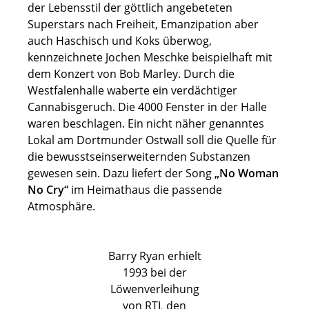
der Lebensstil der göttlich angebeteten
Superstars nach Freiheit, Emanzipation aber
auch Haschisch und Koks überwog,
kennzeichnete Jochen Meschke beispielhaft mit
dem Konzert von Bob Marley. Durch die
Westfalenhalle waberte ein verdächtiger
Cannabisgeruch. Die 4000 Fenster in der Halle
waren beschlagen. Ein nicht näher genanntes
Lokal am Dortmunder Ostwall soll die Quelle für
die bewusstseinserweiternden Substanzen
gewesen sein. Dazu liefert der Song
„No Woman
No Cry“
im Heimathaus die passende
Atmosphäre.
Barry Ryan erhielt
1993 bei der
Löwenverleihung
von RTL den