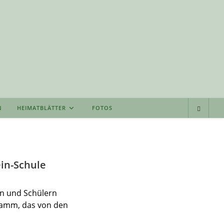
N
HEIMATBLÄTTER
FOTOS
in-Schule
en und Schülern
ramm, das von den