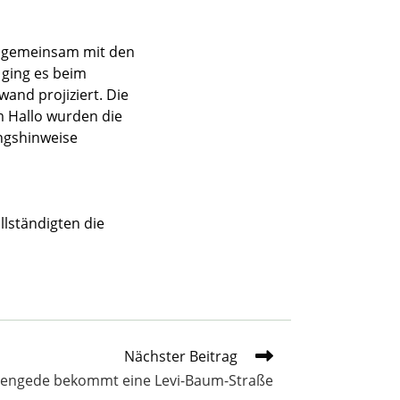
n gemeinsam mit den
 ging es beim
and projiziert. Die
m Hallo wurden die
ngshinweise
llständigten die
Nächster Beitrag
engede bekommt eine Levi-Baum-Straße