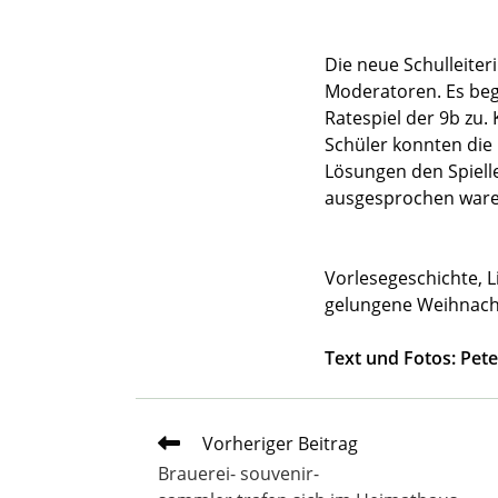
Die neue Schulleite
Moderatoren. Es beg
Ratespiel der 9b zu.
Schüler konnten die 
Lösungen den Spiell
ausgesprochen ware
Vorlesegeschichte, L
gelungene Weihnacht
Text und Fotos: Pet
Weitere
Vorheriger Beitrag
Artikel
Brauerei- souvenir-
ansehen