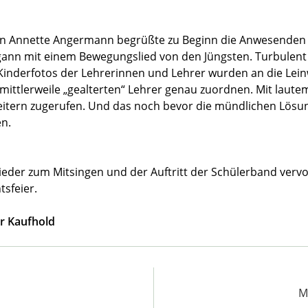
rin Annette Angermann begrüßte zu Beginn die Anwesende
ann mit einem Bewegungslied von den Jüngsten. Turbulent
 Kinderfotos der Lehrerinnen und Lehrer wurden an die Leinw
mittlerweile „gealterten“ Lehrer genau zuordnen. Mit laute
eitern zugerufen. Und das noch bevor die mündlichen Lösu
n.
ieder zum Mitsingen und der Auftritt der Schülerband vervo
sfeier.
er Kaufhold
M