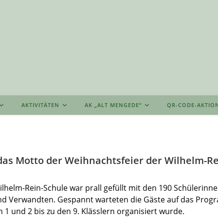
AKTIVITÄTEN
AK „ALT MENGEDE“
QR-CODE-AKTIO
das Motto der Weihnachtsfeier der Wilhelm-Re
ilhelm-Rein-Schule war prall gefüllt mit den 190 Schülerinn
und Verwandten. Gespannt warteten die Gäste auf das Prog
n 1 und 2 bis zu den 9. Klässlern organisiert wurde.