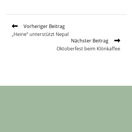
Weitere
Vorheriger Beitrag
Artikel
„Heine“ unterstützt Nepal
ansehen
Nächster Beitrag
Oktoberfest beim Klönkaffee