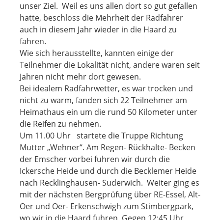
unser Ziel. Weil es uns allen dort so gut gefallen
hatte, beschloss die Mehrheit der Radfahrer
auch in diesem Jahr wieder in die Haard zu
fahren.
Wie sich herausstellte, kannten einige der
Teilnehmer die Lokalität nicht, andere waren seit
Jahren nicht mehr dort gewesen.
Bei idealem Radfahrwetter, es war trocken und
nicht zu warm, fanden sich 22 Teilnehmer am
Heimathaus ein um die rund 50 Kilometer unter
die Reifen zu nehmen.
Um 11.00 Uhr startete die Truppe Richtung
Mutter „Wehner“. Am Regen- Rückhalte- Becken
der Emscher vorbei fuhren wir durch die
Ickersche Heide und durch die Becklemer Heide
nach Recklinghausen- Suderwich. Weiter ging es
mit der nächsten Bergprüfung über RE-Essel, Alt-
Oer und Oer- Erkenschwigh zum Stimbergpark,
wo wir in die Haard fuhren. Gegen 12:45 Uhr