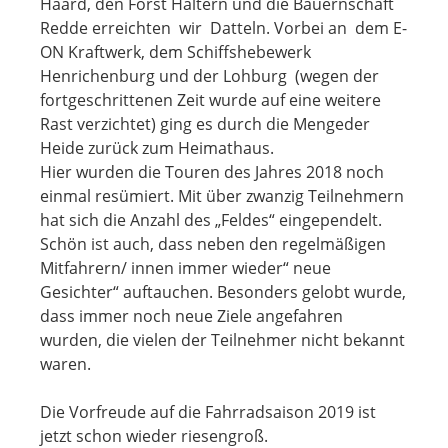
Haard, den Forst Haltern und die Bauernschaft
Redde erreichten wir Datteln. Vorbei an dem E-
ON Kraftwerk, dem Schiffshebewerk
Henrichenburg und der Lohburg (wegen der
fortgeschrittenen Zeit wurde auf eine weitere
Rast verzichtet) ging es durch die Mengeder
Heide zurück zum Heimathaus.
Hier wurden die Touren des Jahres 2018 noch
einmal resümiert. Mit über zwanzig Teilnehmern
hat sich die Anzahl des „Feldes“ eingependelt.
Schön ist auch, dass neben den regelmäßigen
Mitfahrern/ innen immer wieder“ neue
Gesichter“ auftauchen. Besonders gelobt wurde,
dass immer noch neue Ziele angefahren
wurden, die vielen der Teilnehmer nicht bekannt
waren.
Die Vorfreude auf die Fahrradsaison 2019 ist
jetzt schon wieder riesengroß.