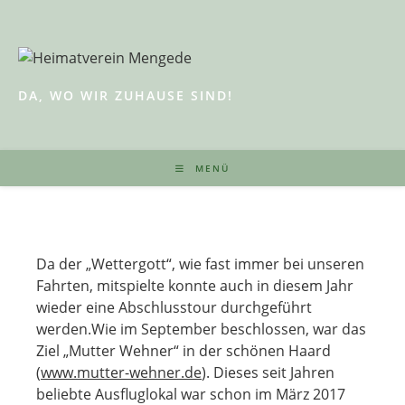
Zum
Inhalt
springen
DA, WO WIR ZUHAUSE SIND!
MENÜ
Da der „Wettergott“, wie fast immer bei unseren
Fahrten, mitspielte konnte auch in diesem Jahr
wieder eine Abschlusstour durchgeführt
werden.
Wie im September beschlossen, war das
Ziel „Mutter Wehner“ in der schönen Haard
(
www.mutter-wehner.de
). Dieses seit Jahren
beliebte Ausfluglokal war schon im März 2017