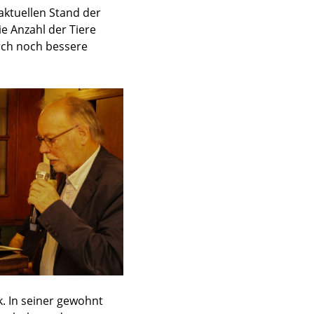
aktuellen Stand der
 Anzahl der Tiere
urch noch bessere
. In seiner gewohnt