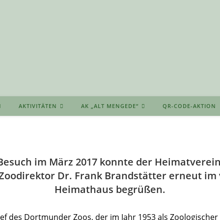
AKTIVITÄTEN
AK „ALT MENGEDE“
QR-CODE-AKTION
Besuch im März 2017 konnte der Heimatverei
oodirektor Dr. Frank Brandstätter erneut im 
Heimathaus begrüßen.
ef des Dortmunder Zoos, der im Jahr 1953 als Zoologisch