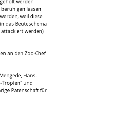
kgeholt werden
n beruhigen lassen
werden, weil diese
 in das Beuteschema
 attackiert werden)
gen an den Zoo-Chef
 Mengede, Hans-
s-Tropfen“ und
rige Patenschaft für