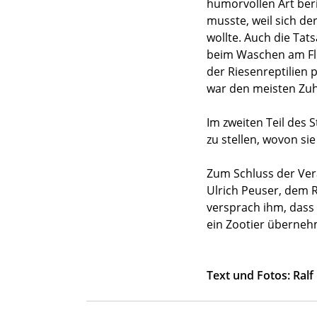
humorvollen Art ber
musste, weil sich de
wollte. Auch die Tat
beim Waschen am Flu
der Riesenreptilien 
war den meisten Zuh
Im zweiten Teil des
zu stellen, wovon s
Zum Schluss der Ver
Ulrich Peuser, dem 
versprach ihm, dass
ein Zootier überneh
Text und Fotos: Ralf