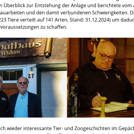
n Überblick zur Entstehung der Anlage und berichtete vom 
arbeiten und den damit verbundenen Schwierigkeiten. Die
223 Tiere verteilt auf 141 Arten, Stand: 31.12.2024) um dad
svoraussetzungen zu schaffen.
uch wieder interessante Tier- und Zoogeschichten im Gepäck