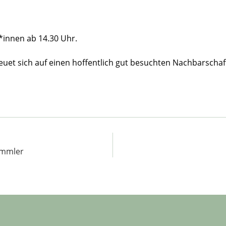
r*innen ab 14.30 Uhr.
reuet sich auf einen hoffentlich gut besuchten Nachbarscha
ammler