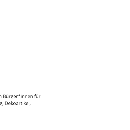
n Bürger*innen für
, Dekoartikel,