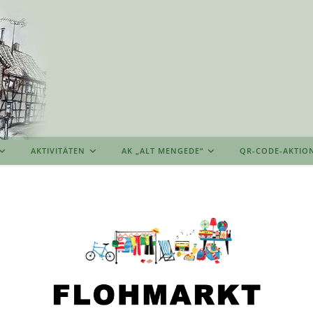
AKTIVITÄTEN
AK „ALT MENGEDE“
QR-CODE-AKTIO