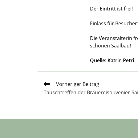
Der Eintritt ist frei!
Einlass für Besuche
Die Veranstalterin f
schönen Saalbau!
Quelle: Katrin Petri
Weitere
Vorheriger Beitrag
Artikel
Tauschtreffen der Brauereisouvenier-S
ansehen