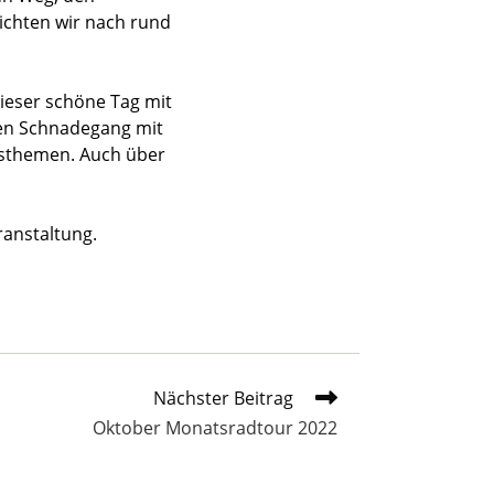
ichten wir nach rund
ieser schöne Tag mit
en Schnadegang mit
hsthemen. Auch über
ranstaltung.
Nächster Beitrag
Oktober Monatsradtour 2022