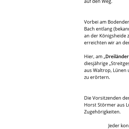
auf den Weg.
Vorbei am Bodenden
Bach entlang (bekan
an der Königsheide
erreichten wir an de
Hier, am „
Dreiländer
diesjährige „Streitg
aus Waltrop, Lünen 
zu erörtern.
Die Vorsitzenden de
Horst Störmer aus L
Zugehörigkeiten.
Jeder kon