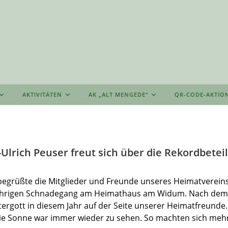
AKTIVITÄTEN
AK „ALT MENGEDE“
QR-CODE-AKTIO
Ulrich Peuser freut sich über die Rekordbetei
begrüßte die Mitglieder und Freunde unseres Heimatverein
jährigen Schnadegang am Heimathaus am Widum. Nach dem
ergott in diesem Jahr auf der Seite unserer Heimatfreunde.
ie Sonne war immer wieder zu sehen. So machten sich mehr