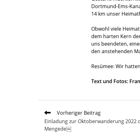
Dortmund-Ems-Kanal,
14 km unser Heimat
Obwohl viele Heimat
dem harten Kern de
uns beendeten, eine
den anstehenden Mar
Resümee: Wir hatten
Text und Fotos: Fra
Weitere
Vorheriger Beitrag
Artikel
Einladung zur Oktoberwanderung 2022 
ansehen
Mengede￼