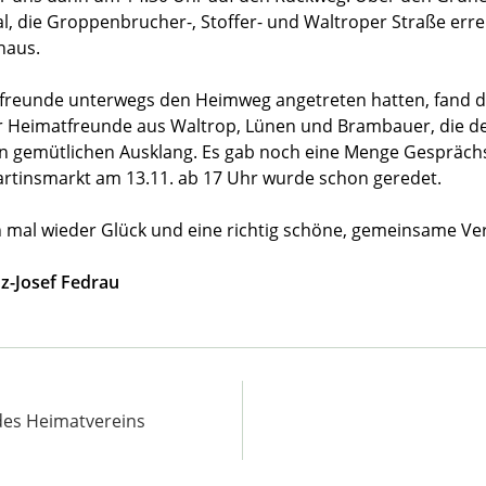
 die Groppenbrucher-, Stoffer- und Waltroper Straße erre
haus.
freunde unterwegs den Heimweg angetreten hatten, fand d
r Heimatfreunde aus Waltrop, Lünen und Brambauer, die d
n gemütlichen Ausklang. Es gab noch eine Menge Gespräc
tinsmarkt am 13.11. ab 17 Uhr wurde schon geredet.
 mal wieder Glück und eine richtig schöne, gemeinsame Ve
nz-Josef Fedrau
des Heimatvereins