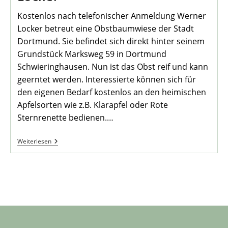
Kostenlos nach telefonischer Anmeldung Werner
Locker betreut eine Obstbaumwiese der Stadt
Dortmund. Sie befindet sich direkt hinter seinem
Grundstück Marksweg 59 in Dortmund
Schwieringhausen. Nun ist das Obst reif und kann
geerntet werden. Interessierte können sich für
den eigenen Bedarf kostenlos an den heimischen
Apfelsorten wie z.B. Klarapfel oder Rote
Sternrenette bedienen.…
Obst
Weiterlesen
Pflücken
Bei
Werner
Locker