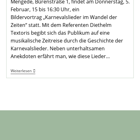
Mengede, Bürenstraße 1, findet am Donnerstag, 5.
Februar, 15 bis 16:30 Uhr, ein
Bildervortrag „Karnevalslieder im Wandel der
Zeiten“ statt. Mit dem Referenten Diethelm
Textoris begibt sich das Publikum auf eine
musikalische Zeitreise durch die Geschichte der
Karnevalslieder. Neben unterhaltsamen
Anekdoten erfährt man, wie diese Lieder…
„Karnevals-
Weiterlesen
Lieder
Im
Wandel
Der
Zeiten“